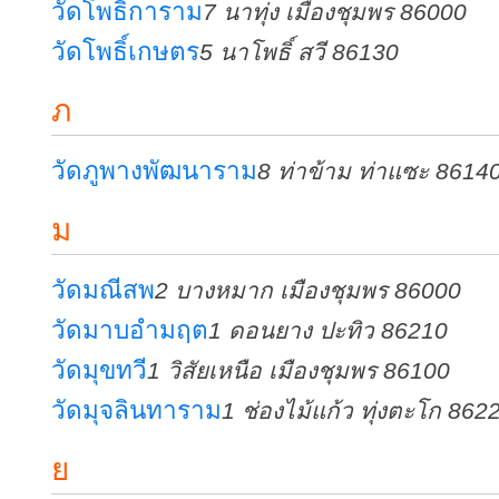
วัดโพธิการาม
7 นาทุ่ง เมืองชุมพร 86000
วัดโพธิ์เกษตร
5 นาโพธิ์ สวี 86130
ภ
วัดภูพางพัฒนาราม
8 ท่าข้าม ท่าแซะ 8614
ม
วัดมณีสพ
2 บางหมาก เมืองชุมพร 86000
วัดมาบอำมฤต
1 ดอนยาง ปะทิว 86210
วัดมุขทวี
1 วิสัยเหนือ เมืองชุมพร 86100
วัดมุจลินทาราม
1 ช่องไม้แก้ว ทุ่งตะโก 862
ย