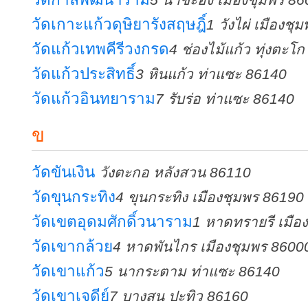
วัดเกาะแก้วดุษิยารังสฤษฎิ์
1 วังไผ่ เมืองช
วัดแก้วเทพคีรีวงกรด
4 ช่องไม้แก้ว ทุ่งตะโ
วัดแก้วประสิทธิ์
3 หินแก้ว ท่าแซะ 86140
วัดแก้วอินทยาราม
7 รับร่อ ท่าแซะ 86140
ข
วัดขันเงิน
วังตะกอ หลังสวน 86110
วัดขุนกระทิง
4 ขุนกระทิง เมืองชุมพร 86190
วัดเขตอุดมศักดิ์วนาราม
1 หาดทรายรี เมือ
วัดเขากล้วย
4 หาดพันไกร เมืองชุมพร 8600
วัดเขาแก้ว
5 นากระตาม ท่าแซะ 86140
วัดเขาเจดีย์
7 บางสน ปะทิว 86160