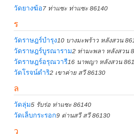
วัดยางฆ้อ
7 ท่าแซะ ท่าแซะ 86140
ร
วัดราษฎร์บำรุง
10 บางมะพร้าว หลังสวน 86
วัดราษฎร์บูรณาราม
2 ท่ามะพลา หลังสวน 
วัดราษฎร์อรุณวารี
16 นาพญา หลังสวน 86
วัดโรจน์ดำริ
2 เขาค่าย สวี 86130
ล
วัดลุ่ม
5 รับร่อ ท่าแซะ 86140
วัดเล็บกระรอก
9 ด่านสวี สวี 86130
ว