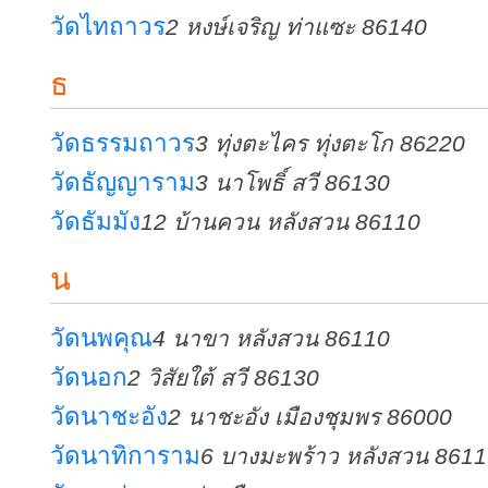
วัดไทถาวร
2 หงษ์เจริญ ท่าแซะ 86140
ธ
วัดธรรมถาวร
3 ทุ่งตะไคร ทุ่งตะโก 86220
วัดธัญญาราม
3 นาโพธิ์ สวี 86130
วัดธัมมัง
12 บ้านควน หลังสวน 86110
น
วัดนพคุณ
4 นาขา หลังสวน 86110
วัดนอก
2 วิสัยใต้ สวี 86130
วัดนาชะอัง
2 นาชะอัง เมืองชุมพร 86000
วัดนาทิการาม
6 บางมะพร้าว หลังสวน 861