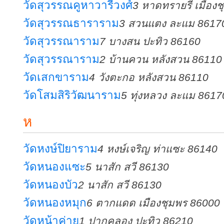
วัดสุวรรณคูหาวารีวงศ์
3 หาดทรายรี เมือง
วัดสุวรรณธาราราม
3 สวนแตง ละแม 8617
วัดสุวรรณาราม
7 บางสน ปะทิว 86160
วัดสุวรรณาราม
2 บ้านควน หลังสวน 86110
วัดเสกขาราม
4 วังตะกอ หลังสวน 86110
วัดโสมสิริวัฒนาราม
5 ทุ่งหลวง ละแม 8617
ห
วัดหงษ์ปิยาราม
4 หงษ์เจริญ ท่าแซะ 86140
วัดหนองแซะ
5 นาสัก สวี 86130
วัดหนองบัว
2 นาสัก สวี 86130
วัดหนองหมุก
6 ตากแดด เมืองชุมพร 86000
วัดหน้าค่าย
1 ปากคลอง ปะทิว 86210