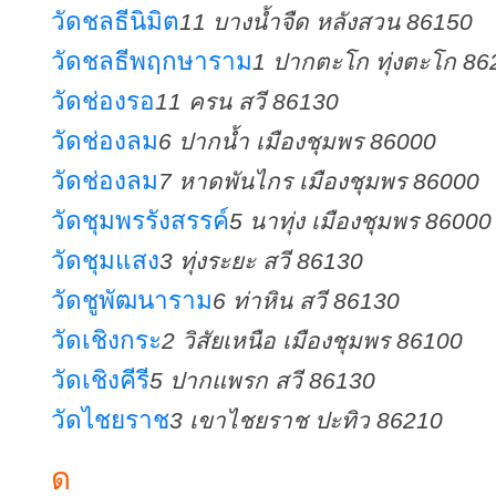
วัดชลธีนิมิต
11 บางน้ำจืด หลังสวน 86150
วัดชลธีพฤกษาราม
1 ปากตะโก ทุ่งตะโก 86
วัดช่องรอ
11 ครน สวี 86130
วัดช่องลม
6 ปากน้ำ เมืองชุมพร 86000
วัดช่องลม
7 หาดพันไกร เมืองชุมพร 86000
วัดชุมพรรังสรรค์
5 นาทุ่ง เมืองชุมพร 86000
วัดชุมแสง
3 ทุ่งระยะ สวี 86130
วัดชูพัฒนาราม
6 ท่าหิน สวี 86130
วัดเชิงกระ
2 วิสัยเหนือ เมืองชุมพร 86100
วัดเชิงคีรี
5 ปากแพรก สวี 86130
วัดไชยราช
3 เขาไชยราช ปะทิว 86210
ด