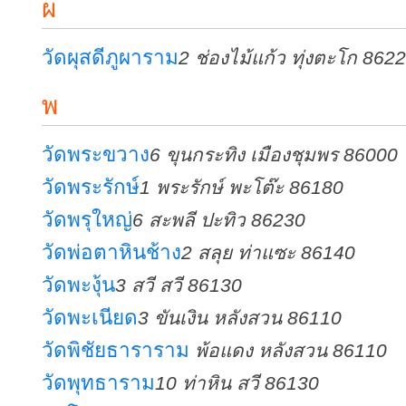
ผ
วัดผุสดีภูผาราม
2 ช่องไม้แก้ว ทุ่งตะโก 862
พ
วัดพระขวาง
6 ขุนกระทิง เมืองชุมพร 86000
วัดพระรักษ์
1 พระรักษ์ พะโต๊ะ 86180
วัดพรุใหญ่
6 สะพลี ปะทิว 86230
วัดพ่อตาหินช้าง
2 สลุย ท่าแซะ 86140
วัดพะงุ้น
3 สวี สวี 86130
วัดพะเนียด
3 ขันเงิน หลังสวน 86110
วัดพิชัยธาราราม
พ้อแดง หลังสวน 86110
วัดพุทธาราม
10 ท่าหิน สวี 86130