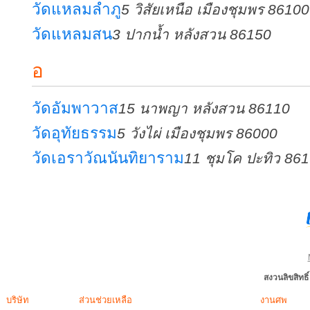
วัดแหลมลำภู
5 วิสัยเหนือ เมืองชุมพร 86100
วัดแหลมสน
3 ปากน้ำ หลังสวน 86150
อ
วัดอัมพาวาส
15 นาพญา หลังสวน 86110
วัดอุทัยธรรม
5 วังไผ่ เมืองชุมพร 86000
วัดเอราวัณนันทิยาราม
11 ชุมโค ปะทิว 86
สงวนลิขสิทธ
บริษัท
ส่วนช่วยเหลือ
งานศพ