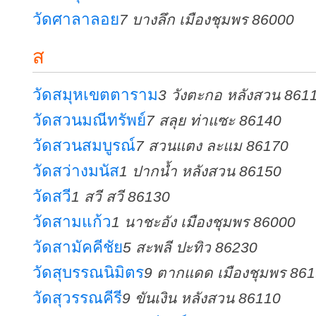
วัดศาลาลอย
7 บางลึก เมืองชุมพร 86000
ส
วัดสมุหเขตตาราม
3 วังตะกอ หลังสวน 861
วัดสวนมณีทรัพย์
7 สลุย ท่าแซะ 86140
วัดสวนสมบูรณ์
7 สวนแตง ละแม 86170
วัดสว่างมนัส
1 ปากน้ำ หลังสวน 86150
วัดสวี
1 สวี สวี 86130
วัดสามแก้ว
1 นาชะอัง เมืองชุมพร 86000
วัดสามัคคีชัย
5 สะพลี ปะทิว 86230
วัดสุบรรณนิมิตร
9 ตากแดด เมืองชุมพร 86
วัดสุวรรณคีรี
9 ขันเงิน หลังสวน 86110