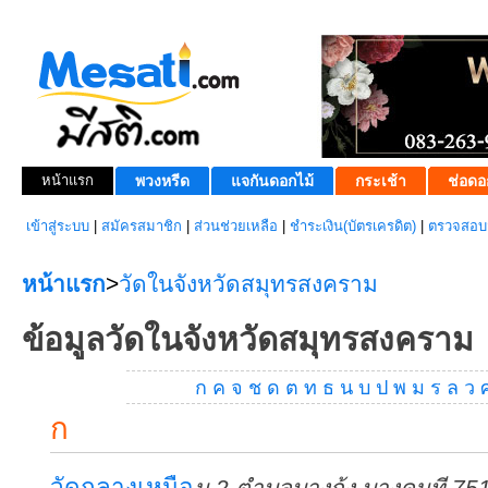
หน้าแรก
พวงหรีด
แจกันดอกไม้
กระเช้า
ช่อดอ
เข้าสู่ระบบ
|
สมัครสมาชิก
|
ส่วนช่วยเหลือ
|
ชำระเงิน(บัตรเครดิต)
|
ตรวจสอบส
หน้าแรก
>
วัดในจังหวัดสมุทรสงคราม
ข้อมูลวัดในจังหวัดสมุทรสงคราม
ก
ค
จ
ช
ด
ต
ท
ธ
น
บ
ป
พ
ม
ร
ล
ว
ก
วัดกลางเหนือ
ม.2 ตำบลบางกุ้ง บางคนที 75