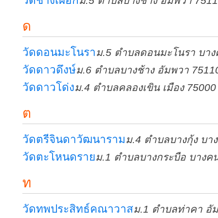
วัดช้างเผือก
ม.5 ตำบลบางช้าง อัมพวา 751
ด
วัดดอนมะโนรา
ม.5 ตำบลดอนมะโนรา บางค
วัดดาวดึงษ์
ม.6 ตำบลบางช้าง อัมพวา 7511
วัดดาวโด่ง
ม.4 ตำบลคลองเขิน เมือง 75000
ต
วัดตรีจินดาวัฒนาราม
ม.4 ตำบลบางกุ้ง บา
วัดตะโหนดราย
ม.1 ตำบลบางกระบือ บางคน
ท
วัดทพประสิทธ์คณาวาส
ม.1 ตำบลท่าคา อั