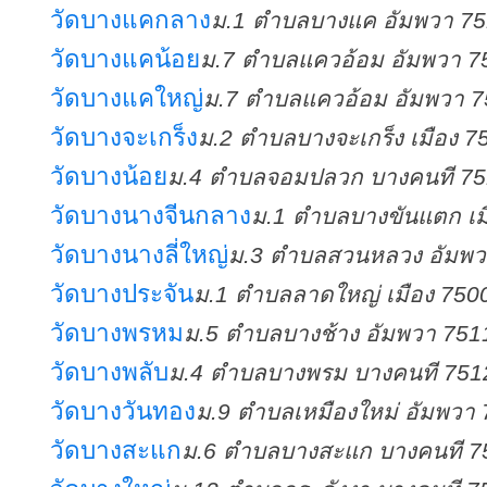
วัดบางแคกลาง
ม.1 ตำบลบางแค อัมพวา 7
วัดบางแคน้อย
ม.7 ตำบลแควอ้อม อัมพวา 7
วัดบางแคใหญ่
ม.7 ตำบลแควอ้อม อัมพวา 
วัดบางจะเกร็ง
ม.2 ตำบลบางจะเกร็ง เมือง 7
วัดบางน้อย
ม.4 ตำบลจอมปลวก บางคนที 7
วัดบางนางจีนกลาง
ม.1 ตำบลบางขันแตก เม
วัดบางนางลี่ใหญ่
ม.3 ตำบลสวนหลวง อัมพว
วัดบางประจัน
ม.1 ตำบลลาดใหญ่ เมือง 750
วัดบางพรหม
ม.5 ตำบลบางช้าง อัมพวา 751
วัดบางพลับ
ม.4 ตำบลบางพรม บางคนที 751
วัดบางวันทอง
ม.9 ตำบลเหมืองใหม่ อัมพวา
วัดบางสะแก
ม.6 ตำบลบางสะแก บางคนที 7