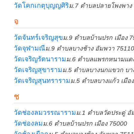
วัดโคกเกตุบุญญศิริ
ม.7 ตำบลปลายโพงพาง 
จ
วัดจันทร์เจริญสุข
ม.9 ตำบลบ้านปรก เมือง 
วัดจุฬามณี
ม.9 ตำบลบางช้าง อัมพวา 7511
วัดเจริญรัตนาราม
ม.6 ตำบลแพรกหนามแดง
วัดเจริญสุขาราม
ม.5 ตำบลบางนกแขวก บาง
วัดเจริญสุนทราราม
ม.5 ตำบลบางแก้ว เมือ
ช
วัดช่องลมวรรณาราม
ม.1 ตำบลวัดประดู่ อ
วัดช่องลม
ม.6 ตำบลบ้านปรก เมือง 75000