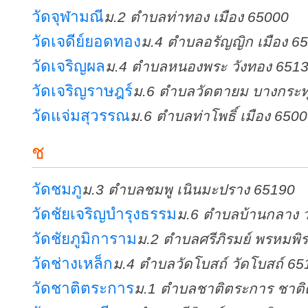
วัดจุฬามณี
ม.2 ตำบลท่าทอง เมือง 65000
วัดเจดีย์ยอดทอง
ม.4 ตำบลอรัญญิก เมือง 6
วัดเจริญผล
ม.4 ตำบลหนองพระ วังทอง 651
วัดเจริญราษฎร์
ม.6 ตำบลวัดตายม บางกระทุ
วัดแจ่มสุวรรณ
ม.6 ตำบลท่าโพธิ์ เมือง 650
ช
วัดชมภู
ม.3 ตำบลชมพู เนินมะปราง 65190
วัดชัยเจริญบำรุงธรรม
ม.6 ตำบลบ้านกลาง 
วัดชัยภูมิการาม
ม.2 ตำบลศรีภิรมย์ พรหมพิ
วัดช่างเหล็ก
ม.4 ตำบลวัดโบสถ์ วัดโบสถ์ 65
วัดชาติตระการ
ม.1 ตำบลชาติตระการ ชาต