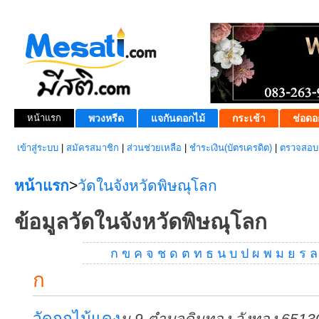
หน้าแรก
พวงหรีด
แจกันดอกไม้
กระเช้า
ช่อดอ
เข้าสู่ระบบ
|
สมัครสมาชิก
|
ส่วนช่วยเหลือ
|
ชำระเงิน(บัตรเครดิต)
|
ตรวจสอบส
หน้าแรก
>
วัดในจังหวัดพิษณุโลก
ข้อมูลวัดในจังหวัดพิษณุโลก
ก
ข
ค
จ
ช
ด
ต
ท
ธ
น
บ
ป
ผ
พ
ม
ย
ร
ล
ก
วัดกกไม้แดง
ม.9 ตำบลดินทอง วังทอง 6513