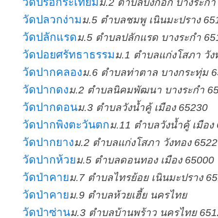
วัดปรือกระเทียม
ม.2 ตำบลบึงกอก บางระกำ
วัดปลวกง่าม
ม.5 ตำบลชมพู เนินมะปราง 65
วัดปลักแรด
ม.5 ตำบลปลักแรด บางระกำ 65
วัดปอยศรัทธาธรรม
ม.1 ตำบลแก่งโสภา วัง
วัดปากคลอง
ม.6 ตำบลท่าตาล บางกระทุ่ม 
วัดปากดง
ม.2 ตำบลนิคมพัฒนา บางระกำ 6
วัดปากดอน
ม.3 ตำบลวังน้ำคู้ เมือง 65230
วัดปากพิงตะวันตก
ม.11 ตำบลวังน้ำคู้ เมือ
วัดปากยาง
ม.2 ตำบลแก่งโสภา วังทอง 652
วัดปากห้วย
ม.5 ตำบลดอนทอง เมือง 65000
วัดป่าคาย
ม.7 ตำบลไทรย้อย เนินมะปราง 6
วัดป่าคาย
ม.9 ตำบลห้วยเฮี้ย นครไทย
วัดป่าซ่าน
ม.3 ตำบลบ้านพร้าว นครไทย 65