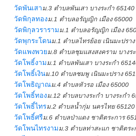
วัดพันเสา
ม.3 ตำบลพันเสา บางระกำ 65140
วัดพิกุลทอง
ม.1 ตำบลอรัญญิก เมือง 65000
วัดพิกุลวราราม
ม.1 ตำบลอรัญญิก เมือง 65
วัดพุกระโดน
ม.1 ตำบลไทรย้อย เนินมะปราง
วัดแพงพวย
ม.8 ตำบลชุมแสงสงคราม บางร
วัดโพธิ์งาม
ม.1 ตำบลพันเสา บางระกำ 6514
วัดโพธิ์เงิน
ม.10 ตำบลชมพู เนินมะปราง 65
วัดโพธิญาณ
ม.4 ตำบลหัวรอ เมือง 65000
วัดโพธิ์ทอง
ม.12 ตำบลบางระกำ บางระกำ 6
วัดโพธิ์ไทร
ม.2 ตำบลน้ำกุ่ม นครไทย 65120
วัดโพธิ์ศรี
ม.6 ตำบลป่าแดง ชาติตระการ 65
วัดโพนไทรงาม
ม.3 ตำบลท่าสะแก ชาติตระ