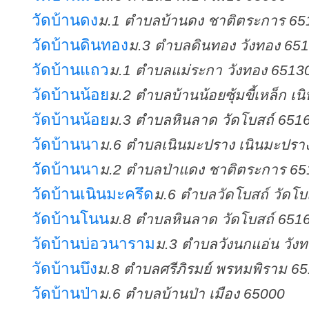
วัดบ้านดง
ม.1 ตำบลบ้านดง ชาติตระการ 65
วัดบ้านดินทอง
ม.3 ตำบลดินทอง วังทอง 65
วัดบ้านแถว
ม.1 ตำบลแม่ระกา วังทอง 6513
วัดบ้านน้อย
ม.2 ตำบลบ้านน้อยซุ้มขี้เหล็ก เ
วัดบ้านน้อย
ม.3 ตำบลหินลาด วัดโบสถ์ 651
วัดบ้านนา
ม.6 ตำบลเนินมะปราง เนินมะปรา
วัดบ้านนา
ม.2 ตำบลป่าแดง ชาติตระการ 65
วัดบ้านเนินมะครึด
ม.6 ตำบลวัดโบสถ์ วัดโบ
วัดบ้านโนน
ม.8 ตำบลหินลาด วัดโบสถ์ 651
วัดบ้านบ่อวนาราม
ม.3 ตำบลวังนกแอ่น วัง
วัดบ้านบึง
ม.8 ตำบลศรีภิรมย์ พรหมพิราม 6
วัดบ้านป่า
ม.6 ตำบลบ้านป่า เมือง 65000