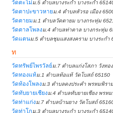
วัดตะโม่
ม.5 ตำบลบางระกำ บางระกำ 6514
วัดตาปะขาวหาย
ม.4 ตำบลหัวรอ เมือง 650
วัดตายม
ม.1 ตำบลวัดตายม บางกระทุ่ม 652
วัดตาลโพลง
ม.4 ตำบลท่าตาล บางกระทุ่ม 
วัดแตน
ม.5 ตำบลชุมแสงสงคราม บางระกำ 
ท
วัดทรัพย์ไพรวัลย์
ม.7 ตำบลแก่งโสภา วังทอ
วัดทองแท้
ม.1 ตำบลท้อแท้ วัดโบสถ์ 65150
วัดท้องโพลง
ม.3 ตำบลดงประคำ พรหมพิรา
วัดทับยายเชียง
ม.4 ตำบลทับยายเชียง พรหม
วัดท่าแก่ง
ม.7 ตำบลบ้านยาง วัดโบสถ์ 6516
วัดท่าโก
ม.3 ตำบลบางระกำ บางระกำ 6514