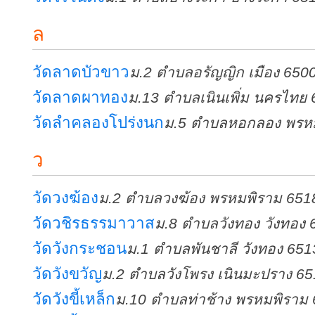
ล
วัดลาดบัวขาว
ม.2 ตำบลอรัญญิก เมือง 650
วัดลาดผาทอง
ม.13 ตำบลเนินเพิ่ม นครไทย
วัดลำคลองโปร่งนก
ม.5 ตำบลหอกลอง พรห
ว
วัดวงฆ้อง
ม.2 ตำบลวงฆ้อง พรหมพิราม 651
วัดวชิรธรรมาวาส
ม.8 ตำบลวังทอง วังทอง
วัดวังกระชอน
ม.1 ตำบลพันชาลี วังทอง 651
วัดวังขวัญ
ม.2 ตำบลวังโพรง เนินมะปราง 6
วัดวังขี้เหล็ก
ม.10 ตำบลท่าช้าง พรหมพิราม