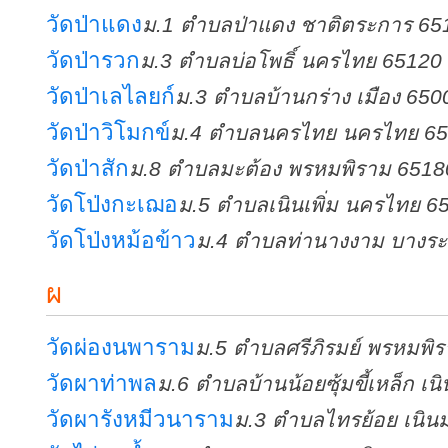
วัดป่าแดง
ม.1 ตำบลป่าแดง ชาติตระการ 65
วัดป่ารวก
ม.3 ตำบลบ่อโพธิ์ นครไทย 65120
วัดป่าเลไลยก์
ม.3 ตำบลบ้านกร่าง เมือง 650
วัดป่าวิโมกข์
ม.4 ตำบลนครไทย นครไทย 6
วัดป่าสัก
ม.8 ตำบลมะต้อง พรหมพิราม 6518
วัดโป่งกะเฌอ
ม.5 ตำบลเนินเพิ่ม นครไทย 6
วัดโป่งหม้อข้าว
ม.4 ตำบลท่านางงาม บางร
ผ
วัดผ่องนพาราม
ม.5 ตำบลศรีภิรมย์ พรหมพิ
วัดผาท่าพล
ม.6 ตำบลบ้านน้อยซุ้มขี้เหล็ก เ
วัดผารังหมีวนาราม
ม.3 ตำบลไทรย้อย เนิน