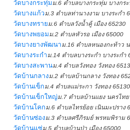
วัดบางกระทุ่ม
ม.6 ตำบลบางกระทุ่ม บางกระท
วัดบางแก้ว
ม.3 ตำบลท่านางงาม บางระกำ 
วัดบางทราย
ม.6 ตำบลวังน้ำคู้ เมือง 65230
วัดบางพยอม
ม.2 ตำบลหัวรอ เมือง 65000
วัดบางยางพัฒนา
ม.16 ตำบลหนองกะท้าว 
วัดบางระกำ
ม.14 ตำบลบางระกำ บางระกำ 
วัดบางสะพาน
ม.4 ตำบลวังทอง วังทอง 651
วัดบ้านกลาง
ม.2 ตำบลบ้านกลาง วังทอง 65
วัดบ้านเข็ก
ม.4 ตำบลแม่ระกา วังทอง 65130
วัดบ้านเข็กใหญ่
ม.7 ตำบลบ้านแยง นครไทย
วัดบ้านโคก
ม.6 ตำบลไทรย้อย เนินมะปราง 
วัดบ้านซ่อง
ม.3 ตำบลศรีภิรมย์ พรหมพิราม 
วัดบ้านแซ่
ม.5 ตำบลบ้านป่า เมือง 65000