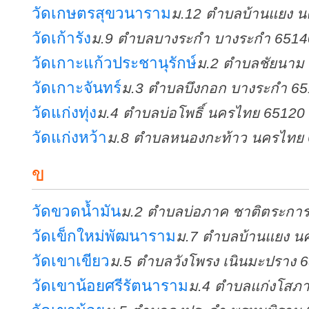
วัดเกษตรสุขวนาราม
ม.12 ตำบลบ้านแยง 
วัดเก้ารัง
ม.9 ตำบลบางระกำ บางระกำ 6514
วัดเกาะแก้วประชานุรักษ์
ม.2 ตำบลชัยนาม 
วัดเกาะจันทร์
ม.3 ตำบลบึงกอก บางระกำ 6
วัดแก่งทุ่ง
ม.4 ตำบลบ่อโพธิ์ นครไทย 65120
วัดแก่งหว้า
ม.8 ตำบลหนองกะท้าว นครไทย
ข
วัดขวดน้ำมัน
ม.2 ตำบลบ่อภาค ชาติตระกา
วัดเข็กใหม่พัฒนาราม
ม.7 ตำบลบ้านแยง น
วัดเขาเขียว
ม.5 ตำบลวังโพรง เนินมะปราง 
วัดเขาน้อยศรีรัตนาราม
ม.4 ตำบลแก่งโสภา