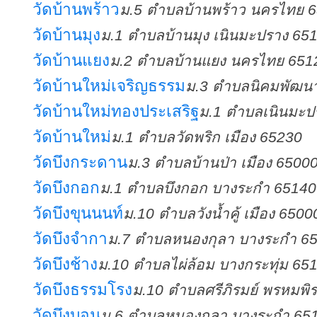
วัดบ้านพร้าว
ม.5 ตำบลบ้านพร้าว นครไทย 
วัดบ้านมุง
ม.1 ตำบลบ้านมุง เนินมะปราง 65
วัดบ้านแยง
ม.2 ตำบลบ้านแยง นครไทย 651
วัดบ้านใหม่เจริญธรรม
ม.3 ตำบลนิคมพัฒน
วัดบ้านใหม่ทองประเสริฐ
ม.1 ตำบลเนินมะป
วัดบ้านใหม่
ม.1 ตำบลวัดพริก เมือง 65230
วัดบึงกระดาน
ม.3 ตำบลบ้านป่า เมือง 6500
วัดบึงกอก
ม.1 ตำบลบึงกอก บางระกำ 65140
วัดบึงขุนนนท์
ม.10 ตำบลวังน้ำคู้ เมือง 6500
วัดบึงจำกา
ม.7 ตำบลหนองกุลา บางระกำ 6
วัดบึงช้าง
ม.10 ตำบลไผ่ล้อม บางกระทุ่ม 65
วัดบึงธรรมโรง
ม.10 ตำบลศรีภิรมย์ พรหมพิ
วัดบึงบอน
ม.6 ตำบลหนองกุลา บางระกำ 65