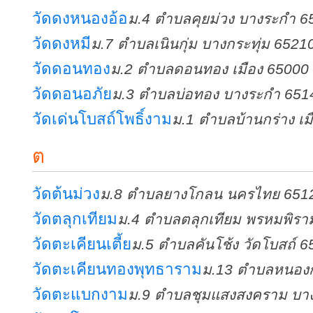
วัดดงหนองอ้อ
ม.4 ตำบลคุยม่วง บางระกำ 6
วัดดงหมี
ม.7 ตำบลเนินกุ่ม บางกระทุ่ม 6521
วัดดอนทอง
ม.2 ตำบลดอนทอง เมือง 65000
วัดดอนอภัย
ม.3 ตำบลบ่อทอง บางระกำ 651
วัดเด่นโบสถ์โพธิ์งาม
ม.1 ตำบลบ้านกร่าง เม
ต
วัดต้นม่วง
ม.8 ตำบลยางโกลน นครไทย 651
วัดตลุกเทียม
ม.4 ตำบลตลุกเทียม พรหมพิรา
วัดตะเคียนเตี้ย
ม.5 ตำบลคันโช้ง วัดโบสถ์ 
วัดตะเคียนทองพุทธาราม
ม.13 ตำบลหนองก
วัดตะแบกงาม
ม.9 ตำบลชุมแสงสงคราม บา