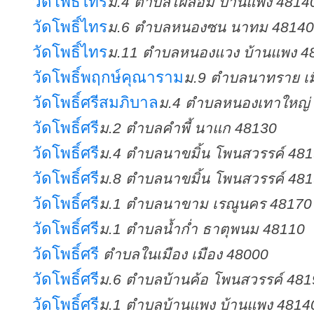
วัดโพธิ์ไทร
ม.4 ตำบลไผ่ล้อม บ้านแพง 4814
วัดโพธิ์ไทร
ม.6 ตำบลหนองซน นาทม 48140
วัดโพธิ์ไทร
ม.11 ตำบลหนองแวง บ้านแพง 4
วัดโพธิ์พฤกษ์คุณาราม
ม.9 ตำบลนาทราย เม
วัดโพธิ์ศรีสมภิบาล
ม.4 ตำบลหนองเทาใหญ่
วัดโพธิ์ศรี
ม.2 ตำบลคำพี้ นาแก 48130
วัดโพธิ์ศรี
ม.4 ตำบลนาขมิ้น โพนสวรรค์ 48
วัดโพธิ์ศรี
ม.8 ตำบลนาขมิ้น โพนสวรรค์ 48
วัดโพธิ์ศรี
ม.1 ตำบลนาขาม เรณูนคร 48170
วัดโพธิ์ศรี
ม.1 ตำบลน้ำก่ำ ธาตุพนม 48110
วัดโพธิ์ศรี
ตำบลในเมือง เมือง 48000
วัดโพธิ์ศรี
ม.6 ตำบลบ้านค้อ โพนสวรรค์ 481
วัดโพธิ์ศรี
ม.1 ตำบลบ้านแพง บ้านแพง 4814