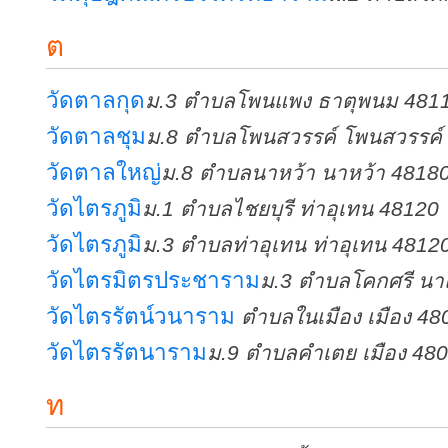
ต
วัดตาลกุด
ม.3 ตำบลโพนแพง ธาตุพนม 481
วัดตาลชุม
ม.8 ตำบลโพนสวรรค์ โพนสวรรค์
วัดตาลใหญ่
ม.8 ตำบลนาหว้า นาหว้า 4818
วัดไตรภูมิ
ม.1 ตำบลไชยบุรี ท่าอุเทน 48120
วัดไตรภูมิ
ม.3 ตำบลท่าอุเทน ท่าอุเทน 4812
วัดไตรมิตรประชาราม
ม.3 ตำบลโคกศรี นา
วัดไตรรัตน์วนาราม
ตำบลในเมือง เมือง 48
วัดไตรรัตนาราม
ม.9 ตำบลคำเตย เมือง 48
ท