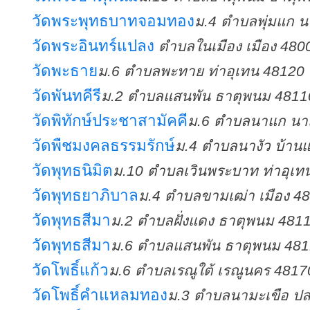
วัดพระพุทธบาทจอมทอง
ม.4 ตำบลพุ่มแก 
วัดพระอินทร์แปลง
ตำบลในเมือง เมือง 480
วัดพะธาย
ม.6 ตำบลพะทาย ท่าอุเทน 48120
วัดพันทคีรี
ม.2 ตำบลแสนพัน ธาตุพนม 4811
วัดพิทักษ์ประชาสามัคคี
ม.6 ตำบลนาแก นา
วัดพืชมงคลธรรมรักษ์
ม.4 ตำบลนางัว บ้าน
วัดพุทธนิมิต
ม.10 ตำบลเวินพระบาท ท่าอุเท
วัดพุทธยาภิบาล
ม.4 ตำบลขามเฒ่า เมือง 4
วัดพุทธสีมา
ม.2 ตำบลฝั่งแดง ธาตุพนม 481
วัดพุทธสีมา
ม.6 ตำบลแสนพัน ธาตุพนม 48
วัดโพธิ์แก้ว
ม.6 ตำบลเรณูใต้ เรณูนคร 4817
วัดโพธิ์คำแหลมทอง
ม.3 ตำบลนามะเขือ ป