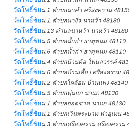
วัดโพธิ์ชัย
ม.1 ตำบลนาคำ ศรีสงคราม 4815
วัดโพธิ์ชัย
ม.1 ตำบลนางัว นาหว้า 48180
วัดโพธิ์ชัย
ม.13 ตำบลนาหว้า นาหว้า 48180
วัดโพธิ์ชัย
ม.5 ตำบลน้ำก่ำ ธาตุพนม 48110
วัดโพธิ์ชัย
ม.6 ตำบลน้ำก่ำ ธาตุพนม 48110
วัดโพธิ์ชัย
ม.4 ตำบลบ้านค้อ โพนสวรรค์ 48
วัดโพธิ์ชัย
ม.6 ตำบลบ้านเอื้อง ศรีสงคราม 4
วัดโพธิ์ชัย
ม.2 ตำบลไผ่ล้อม บ้านแพง 48140
วัดโพธิ์ชัย
ม.5 ตำบลพุ่มแก นาแก 48130
วัดโพธิ์ชัย
ม.1 ตำบลยอดชาด นาแก 48130
วัดโพธิ์ชัย
ม.1 ตำบลเวินพระบาท ท่าอุเทน 4
วัดโพธิ์ชัย
ม.3 ตำบลศรีสงคราม ศรีสงคราม 