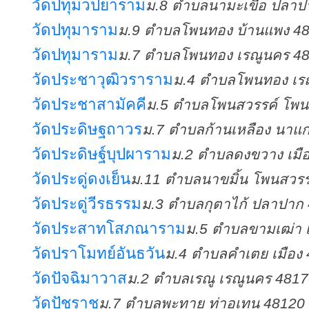
วัดปทุมวปยาราม
ม.8 ตำบลนามะเขือ ปลาป
วัดปทุมาราม
ม.9 ตำบลโพนทอง บ้านแพง 4
วัดปทุมาราม
ม.7 ตำบลโพนทอง เรณูนคร 4
วัดประชาวุฒิวราราม
ม.4 ตำบลโพนทอง เร
วัดประชาสามัคคี
ม.5 ตำบลโพนสวรรค์ โพน
วัดประดิษฐถาวร
ม.7 ตำบลก้านเหลือง นาแ
วัดประดิษฐ์บุปผาราม
ม.2 ตำบลดงขวาง เมื
วัดประดู่ดงเย็น
ม.11 ตำบลนาขมิ้น โพนสวรร
วัดประดู่วีรธรรม
ม.3 ตำบลกุตาไก้ ปลาปาก
วัดประสาทโสภณาราม
ม.5 ตำบลขามเฒ่า เ
วัดปราโมทย์อันธวัน
ม.4 ตำบลคำเตย เมือง
วัดปัจฉิมาวาส
ม.2 ตำบลเรณู เรณูนคร 481
วัดปัชราช
ม.7 ตำบลพะทาย ท่าอุเทน 48120