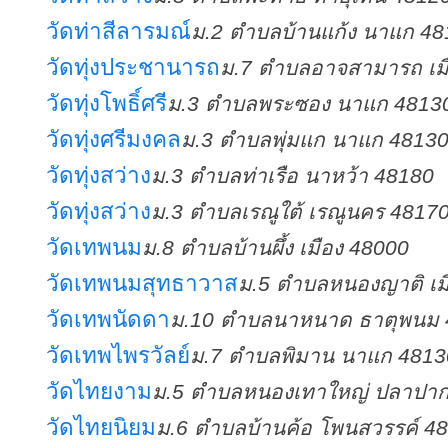
วัดท่าสีลารมณ์
ม.2 ตำบลบ้านแก้ง นาแก 48
วัดทุ่งประชานารถ
ม.7 ตำบลอาจสามารถ เม
วัดทุ่งโพธิ์ศรี
ม.3 ตำบลพระซอง นาแก 4813
วัดทุ่งศรีมงคล
ม.3 ตำบลพุ่มแก นาแก 4813
วัดทุ่งสว่าง
ม.3 ตำบลท่าเรือ นาหว้า 48180
วัดทุ่งสว่าง
ม.3 ตำบลเรณูใต้ เรณูนคร 4817
วัดเทพนม
ม.8 ตำบลบ้านผึ้ง เมือง 48000
วัดเทพนมสุทธาวาส
ม.5 ตำบลหนองญาติ เม
วัดเทพนัดดา
ม.10 ตำบลนาหนาด ธาตุพนม 
วัดเทพไพรวัลย์
ม.7 ตำบลพิมาน นาแก 4813
วัดไทยงาม
ม.5 ตำบลหนองเทาใหญ่ ปลาปาก
วัดไทยนิยม
ม.6 ตำบลบ้านค้อ โพนสวรรค์ 4