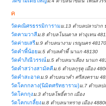
วัดขามเตี้ยใหญ่
ม.4 ตำบลนาขมิ้น โพนสวรร
ค
วัดคณิศรธรรมิการาม
ม.13 ตำบลปลาปาก 
วัดคามวาสี
ม.8 ตำบลโนนตาล ท่าอุเทน 48
วัดค่ายเสรี
ม.9 ตำบลนางาม เรณูนคร 4817
วัดคำพี้น้อย
ม.5 ตำบลคำพี้ นาแก 48130
วัดคำภิณีวรรณ์
ม.5 ตำบลนาเลียง นาแก 48
วัดคำสว่างสามัคคี
ม.6 ตำบลกุรุคุ เมือง 48
วัดคำสะอาด
ม.9 ตำบลนาคำ ศรีสงคราม 4
วัดโคกกลาง(นิมิตศรัทธาราม)
ม.7 ตำบลป
วัดโคกกุง
ม.3 ตำบลโพธิ์ตาก เมือง
วัดโคกเกลี้ยง
ม.8 ตำบลนาทราย เมือง 4880