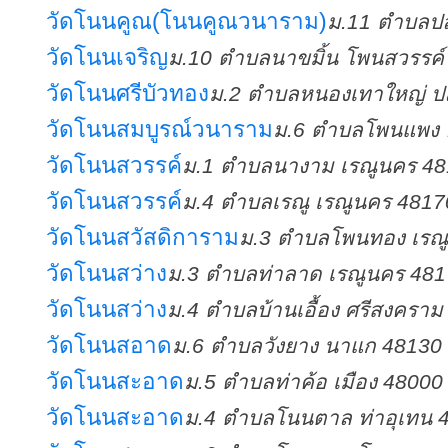
วัดโนนคูณ(โนนคูณวนาราม)
ม.11 ตำบลป
วัดโนนเจริญ
ม.10 ตำบลนาขมิ้น โพนสวรรค์
วัดโนนศรีบัวทอง
ม.2 ตำบลหนองเทาใหญ่ ป
วัดโนนสมบูรณ์วนาราม
ม.6 ตำบลโพนแพง 
วัดโนนสวรรค์
ม.1 ตำบลนางาม เรณูนคร 4
วัดโนนสวรรค์
ม.4 ตำบลเรณู เรณูนคร 4817
วัดโนนสวัสดิการาม
ม.3 ตำบลโพนทอง เรณ
วัดโนนสว่าง
ม.3 ตำบลท่าลาด เรณูนคร 48
วัดโนนสว่าง
ม.4 ตำบลบ้านเอื้อง ศรีสงครา
วัดโนนสอาด
ม.6 ตำบลวังยาง นาแก 48130
วัดโนนสะอาด
ม.5 ตำบลท่าค้อ เมือง 48000
วัดโนนสะอาด
ม.4 ตำบลโนนตาล ท่าอุเทน 