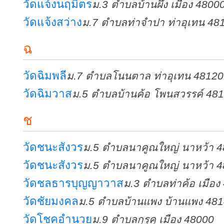
วัดแจ้งนฤมิตร
ม.3 ตำบลบ้านผึ้ง เมือง 4800
วัดแจ้งสว่าง
ม.7 ตำบลท่าจำปา ท่าอุเทน 48
ฉ
วัดฉิมพลี
ม.7 ตำบลโนนตาล ท่าอุเทน 48120
วัดฉิมวาส
ม.5 ตำบลบ้านค้อ โพนสวรรค์ 48
ช
วัดชนะสังวร
ม.5 ตำบลนาคูณใหญ่ นาหว้า 
วัดชนะสังวร
ม.5 ตำบลนาคูณใหญ่ นาหว้า 
วัดชลธารบุญญาวาส
ม.3 ตำบลท่าค้อ เมือง
วัดชัยมงคล
ม.5 ตำบลบ้านแพง บ้านแพง 48
วัดโชคอำนวย
ม.9 ตำบลกุรุคุ เมือง 48000