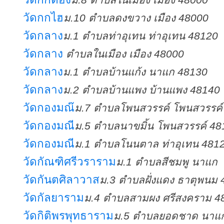
วัดกกไฮ
ม.10 ตำบลดงขวาง เมือง 48000
วัดกลาง
ม.1 ตำบลท่าอุเทน ท่าอุเทน 48120
วัดกลาง
ตำบลในเมือง เมือง 48000
วัดกลาง
ม.1 ตำบลบ้านแก้ง นาแก 48130
วัดกลาง
ม.2 ตำบลบ้านแพง บ้านแพง 48140
วัดกองมณ๊
ม.7 ตำบลโพนสวรรค์ โพนสวรรค์
วัดกองมณี
ม.5 ตำบลนาขมิ้น โพนสวรรค์ 48
วัดกองมณี
ม.1 ตำบลโนนตาล ท่าอุเทน 481
วัดกัณฑิศรีวราราม
ม.1 ตำบลสีชมพู นาแก
วัดกันตศิลาวาส
ม.3 ตำบลฝั่งแดง ธาตุพนม
วัดกัลยาราม
ม.4 ตำบลสามผง ศรีสงคราม 4
วัดกิติพรพุทธาราม
ม.5 ตำบลยอดชาด นาแ