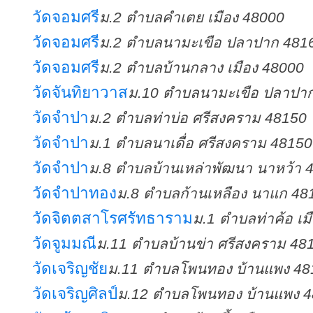
วัดจอมศรี
ม.2 ตำบลคำเตย เมือง 48000
วัดจอมศรี
ม.2 ตำบลนามะเขือ ปลาปาก 481
วัดจอมศรี
ม.2 ตำบลบ้านกลาง เมือง 48000
วัดจันทิยาวาส
ม.10 ตำบลนามะเขือ ปลาปา
วัดจำปา
ม.2 ตำบลท่าบ่อ ศรีสงคราม 48150
วัดจำปา
ม.1 ตำบลนาเดื่อ ศรีสงคราม 48150
วัดจำปา
ม.8 ตำบลบ้านเหล่าพัฒนา นาหว้า 
วัดจำปาทอง
ม.8 ตำบลก้านเหลือง นาแก 48
วัดจิตตสาโรศรัทธาราม
ม.1 ตำบลท่าค้อ เม
วัดจูมมณี
ม.11 ตำบลบ้านข่า ศรีสงคราม 48
วัดเจริญชัย
ม.11 ตำบลโพนทอง บ้านแพง 48
วัดเจริญศิลป์
ม.12 ตำบลโพนทอง บ้านแพง 