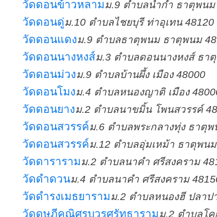
วัดดอนข้าวหลาม
ม.9 ตำบลน้ำก่ำ ธาตุพนม
วัดดอนดู่
ม.10 ตำบลไชยบุรี ท่าอุเทน 48120
วัดดอนแดง
ม.9 ตำบลธาตุพนม ธาตุพนม 4
วัดดอนนางหงส์
ม.3 ตำบลดอนนางหงส์ ธาต
วัดดอนม่วง
ม.9 ตำบลบ้านผึ้ง เมือง 48000
วัดดอนโมง
ม.4 ตำบลหนองญาติ เมือง 4800
วัดดอนยาง
ม.2 ตำบลนาขมิ้น โพนสวรรค์ 4
วัดดอนสวรรค์
ม.6 ตำบลพระกลางทุ่ง ธาตุ
วัดดอนสวรรค์
ม.12 ตำบลอุ่มเหม้า ธาตุพน
วัดดาราราม
ม.2 ตำบลนาคำ ศรีสงคราม 48
วัดดำดวน
ม.4 ตำบลนาคำ ศรีสงคราม 4815
วัดดำรงเมธยาราม
ม.2 ตำบลหนองฮี ปลาป
วัดดุษฎีคณิศรบวรศรัทธาราม
ม.2 ตำบลโค