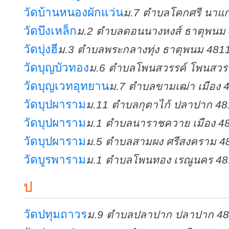
วัดบ้านหนองผักแว่น
ม.7 ตำบลโคกศรี นาแ
วัดบึงเหล็ก
ม.2 ตำบลดอนนางหงส์ ธาตุพนม
วัดบุ่งฮี
ม.3 ตำบลพระกลางทุ่ง ธาตุพนม 481
วัดบุญบัวทอง
ม.6 ตำบลโพนสวรรค์ โพนสวร
วัดบุญเวทอุทยาน
ม.7 ตำบลขามเฒ่า เมือง 
วัดบุปผาราม
ม.11 ตำบลกุตาไก้ ปลาปาก 4
วัดบุปผาราม
ม.1 ตำบลนาราชควาย เมือง 4
วัดบุปผาราม
ม.5 ตำบลสามผง ศรีสงคราม 4
วัดบูรพาราม
ม.1 ตำบลโพนทอง เรณูนคร 4
ป
วัดปทุมถาวร
ม.9 ตำบลปลาปาก ปลาปาก 4