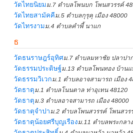
วัดไทยนิยม
ม.7 ตำบลโพนบก โพนสวรรค์ 4
วัดไทยสามัคคี
ม.5 ตำบลกุรุคุ เมือง 48000
วัดไทรงาม
ม.4 ตำบลคำพี้ นาแก
ธ
วัดธนราษฎร์อุทิศ
ม.7 ตำบลมหาชัย ปลาปา
วัดธรรมประดิษฐ์
ม.13 ตำบลโพนทอง บ้านแ
วัดธรรมวิเวก
ม.1 ตำบลอาจสามารถ เมือง 
วัดธาตุ
ม.1 ตำบลโนนตาล ท่าอุเทน 48120
วัดธาตุ
ม.3 ตำบลอาจสามารถ เมือง 48000
วัดธาตุจำปา
ม.2 ตำบลโพนสวรรค์ โพนสวรร
วัดธาตุน้อยศรีบุญเรือง
ม.11 ตำบลพระกลางท
วัดธาตุประสิทธิ์
ม.4 ตำบลนาหว้า นาหว้า 4