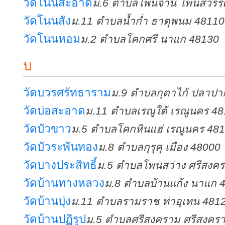
วัดโนนสะอาด
ม.6 ตำบลโพนจาน โพนสวรรค
วัดโนนสัง
ม.11 ตำบลน้ำก่ำ ธาตุพนม 48110
วัดโนนหอม
ม.2 ตำบลโคกศรี นาแก 48130
บ
วัดบวรศรัทธาราม
ม.9 ตำบลกุตาไก้ ปลาปา
วัดบ่อสะอาด
ม.11 ตำบลเรณูใต้ เรณูนคร 4
วัดบัวขาว
ม.5 ตำบลโคกหินแฮ่ เรณูนคร 48
วัดบัวระพันทอง
ม.8 ตำบลกุรุคุ เมือง 48000
วัดบางประสิทธิ์
ม.5 ตำบลโพนสว่าง ศรีสงค
วัดบ้านทางหลวง
ม.8 ตำบลบ้านแก้ง นาแก 
วัดบ้านบุ่ง
ม.11 ตำบลรามราช ท่าอุเทน 481
วัดบ้านปฏิรูป
ม.5 ตำบลศรีสงคราม ศรีสงคร