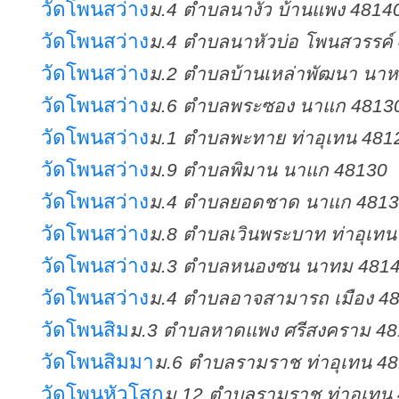
วัดโพนสว่าง
ม.4 ตำบลนางัว บ้านแพง 4814
วัดโพนสว่าง
ม.4 ตำบลนาหัวบ่อ โพนสวรรค์
วัดโพนสว่าง
ม.2 ตำบลบ้านเหล่าพัฒนา นาห
วัดโพนสว่าง
ม.6 ตำบลพระซอง นาแก 4813
วัดโพนสว่าง
ม.1 ตำบลพะทาย ท่าอุเทน 481
วัดโพนสว่าง
ม.9 ตำบลพิมาน นาแก 48130
วัดโพนสว่าง
ม.4 ตำบลยอดชาด นาแก 481
วัดโพนสว่าง
ม.8 ตำบลเวินพระบาท ท่าอุเท
วัดโพนสว่าง
ม.3 ตำบลหนองซน นาทม 481
วัดโพนสว่าง
ม.4 ตำบลอาจสามารถ เมือง 4
วัดโพนสิม
ม.3 ตำบลหาดแพง ศรีสงคราม 4
วัดโพนสิมมา
ม.6 ตำบลรามราช ท่าอุเทน 4
วัดโพนหัวโสก
ม.12 ตำบลรามราช ท่าอุเทน