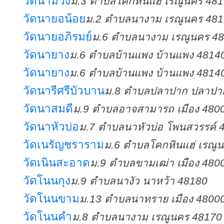
วัดนาม่วง
ม.3 ตำบลโคกหินแฮ่ เรณูนคร 48
วัดนายอน้อย
ม.2 ตำบลนางาม เรณูนคร 48
วัดนายอภิรมย์
ม.6 ตำบลนางาม เรณูนคร 4
วัดนายาง
ม.6 ตำบลบ้านแพง บ้านแพง 4814
วัดนายาง
ม.6 ตำบลบ้านแพง บ้านแพง 4814
วัดนารีศรีบัวบาน
ม.8 ตำบลปลาปาก ปลาปา
วัดนาสมดี
ม.9 ตำบลอาจสามารถ เมือง 480
วัดนาหัวบ่อ
ม.7 ตำบลนาหัวบ่อ โพนสวรรค์ 
วัดเนรัญชราราม
ม.6 ตำบลโคกหินแฮ่ เรณู
วัดเนินสะอาด
ม.9 ตำบลขามเฒ่า เมือง 480
วัดโนนกุง
ม.9 ตำบลนางัว นาหว้า 48180
วัดโนนขาม
ม.13 ตำบลนาทราย เมือง 4800
วัดโนนคำ
ม.8 ตำบลนางาม เรณูนคร 48170