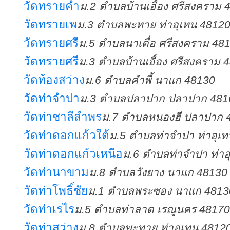
วัดทรายคำ
ม.2 ตำบลบ้านเอื้อง ศรีสงคราม 
วัดทรายเพ
ม.3 ตำบลพะทาย ท่าอุเทน 4812
วัดทรายศรี
ม.5 ตำบลนาเดื่อ ศรีสงคราม 48
วัดทรายศรี
ม.3 ตำบลบ้านเอื้อง ศรีสงคราม 
วัดท้องสว่าง
ม.6 ตำบลคำพี้ นาแก 48130
วัดท่าจำปา
ม.3 ตำบลปลาปาก ปลาปาก 481
วัดท่าชาลีลำพร
ม.7 ตำบลหนองฮี ปลาปาก 
วัดท่าดอกแก้วใต้
ม.5 ตำบลท่าจำปา ท่าอุเ
วัดท่าดอกแก้วเหนือ
ม.6 ตำบลท่าจำปา ท่าอ
วัดท่านาขาม
ม.8 ตำบลวังยาง นาแก 48130
วัดท่าโพธิ์ชัย
ม.1 ตำบลพระซอง นาแก 4813
วัดท่าเรไร
ม.5 ตำบลท่าลาด เรณูนคร 48170
วัดท่าสว่าง
ม.8 ตำบลพะทาย ท่าอุเทน 4812