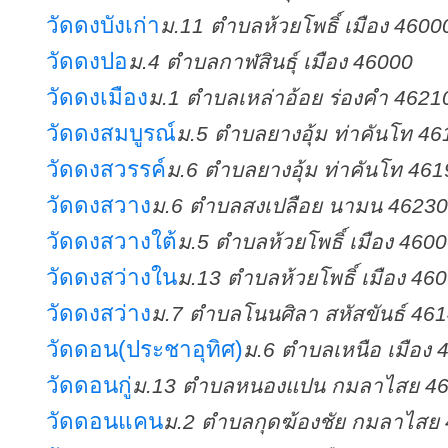
วัดดงบังเก่า
ม.11 ตำบลห้วยโพธิ์ เมือง 4600
วัดดงปอ
ม.4 ตำบลกาฬสินธุ์ เมือง 46000
วัดดงเมือง
ม.1 ตำบลเหล่าอ้อย ร่องคำ 4621
วัดดงสมบูรณ์
ม.5 ตำบลยางอุ้ม ท่าคันโท 46
วัดดงสวรรค์
ม.6 ตำบลยางอุ้ม ท่าคันโท 461
วัดดงสวาง
ม.6 ตำบลสงเปลือย นามน 46230
วัดดงสวางใต้
ม.5 ตำบลห้วยโพธิ์ เมือง 460
วัดดงสว่างใน
ม.13 ตำบลห้วยโพธิ์ เมือง 46
วัดดงสว่าง
ม.7 ตำบลโนนศิลา สหัสขันธ์ 46
วัดดอน(ประชาอุทิศ)
ม.6 ตำบลเหนือ เมือง 
วัดดอนกู่
ม.13 ตำบลหนองแปน กมลาไสย 4
วัดดอนแคน
ม.2 ตำบลกุดฆ้องชัย กมลาไสย