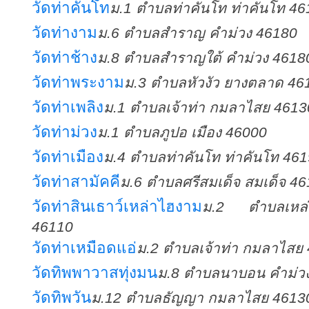
วัดท่าคันโท
ม.1 ตำบลท่าคันโท ท่าคันโท 4
วัดท่างาม
ม.6 ตำบลสำราญ คำม่วง 46180
วัดท่าช้าง
ม.8 ตำบลสำราญใต้ คำม่วง 4618
วัดท่าพระงาม
ม.3 ตำบลหัวงัว ยางตลาด 46
วัดท่าเพลิง
ม.1 ตำบลเจ้าท่า กมลาไสย 4613
วัดท่าม่วง
ม.1 ตำบลภูปอ เมือง 46000
วัดท่าเมือง
ม.4 ตำบลท่าคันโท ท่าคันโท 46
วัดท่าสามัคคี
ม.6 ตำบลศรีสมเด็จ สมเด็จ 4
วัดท่าสินเธาว์เหล่าไฮงาม
ม.2 ตำบลเหล่
46110
วัดท่าเหมือดแอ่
ม.2 ตำบลเจ้าท่า กมลาไสย
วัดทิพพาวาสทุ่งมน
ม.8 ตำบลนาบอน คำม่ว
วัดทิพวัน
ม.12 ตำบลธัญญา กมลาไสย 4613