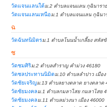
วัดแจนแลนใต้
ม.2 ตำบลแจนแลน กุฉินาราย
วัดแจนแลนเหนือ
ม.1 ตำบลแจนแลน กุฉินา
ฉ
วัดฉันทนิมิตร
ม.1 ตำบลโนนน้ำเกลี้ยง สหัสข
ช
วัดชมศิริ
ม.2 ตำบลสำราญ คำม่วง 46180
วัดชลประทานนิมิต
ม.10 ตำบลลำปาว เมือง
วัดชัยเจริญ
ม.13 ตำบลยางตลาด ยางตลาด 
วัดชัยมงคล
ม.1 ตำบลกมลาไสย กมลาไสย 
วัดชัยมงคล
ม.11 ตำบลม่วงนา เมือง 46000