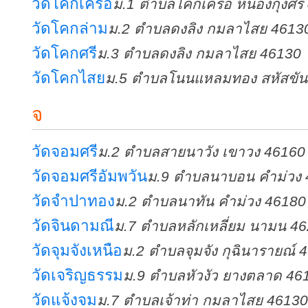
วัดโคกเครือ
ม.1 ตำบลโคกเครือ หนองกุงศรี
วัดโคกล่าม
ม.2 ตำบลดงลิง กมลาไสย 4613
วัดโคกศรี
ม.3 ตำบลดงลิง กมลาไสย 46130
วัดโคกไสย
ม.5 ตำบลโนนแหลมทอง สหัสขัน
จ
วัดจอมศรี
ม.2 ตำบลสายนาวัง เขาวง 46160
วัดจอมศรีอัมพวัน
ม.9 ตำบลนาบอน คำม่วง
วัดจำปาทอง
ม.2 ตำบลนาทัน คำม่วง 46180
วัดจินดามณี
ม.7 ตำบลหลักเหลี่ยม นามน 4
วัดจุมจังเหนือ
ม.2 ตำบลจุมจัง กุฉินารายณ์ 
วัดเจริญธรรม
ม.9 ตำบลหัวงัว ยางตลาด 46
วัดแจ้งจม
ม.7 ตำบลเจ้าท่า กมลาไสย 46130