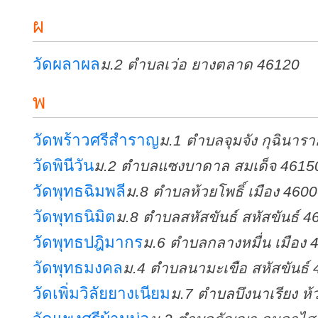
ผ
วัดผลาผล
ม.2 ตำบลเว่อ ยางตลาด 46120
พ
วัดพร้าวศรีสำราญ
ม.1 ตำบลจุมจัง กุฉินาร
วัดพินีวัน
ม.2 ตำบลแซงบาดาล สมเด็จ 4615
วัดพุทธฉิมพลี
ม.8 ตำบลห้วยโพธิ์ เมือง 460
วัดพุทธนิมิต
ม.8 ตำบลสหัสขันธ์ สหัสขันธ์ 4
วัดพุทธปฎิมากร
ม.6 ตำบลกลางหมื่น เมือง 
วัดพุทธมงคล
ม.4 ตำบลนามะเขือ สหัสขันธ์
วัดเพิ่มวิลัยยางเนียม
ม.7 ตำบลบึงนาเรียง ห้