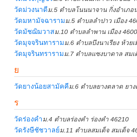
วัดม่วงนาดี
ม.5 ตำบลโนนนาจาน กิ่งอำเภอน
วัดมหามัจฉาราม
ม.5 ตำบลลำปาว เมือง 4
วัดมัชฌิมวาส
ม.10 ตำบลลำพาน เมือง 460
วัดมุจจรินทาราม
ม.6 ตำบลบึงนาเรียง ห้วยเ
วัดมุจรินทราราม
ม.7 ตำบลแซงบาดาล สมเด
ย
วัดยางน้อยสามัคคี
ม.6 ตำบลยางตลาด ยาง
ร
วัดร่องคำ
ม.4 ตำบลร่องคำ ร่องคำ 46210
วัดรังษีชัชวาลย์
ม.11 ตำบลสมเด็จ สมเด็จ 4