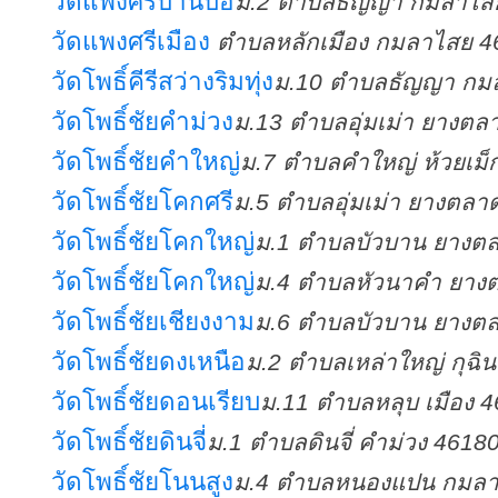
วัดแพงศรีบ้านบ่อ
ม.2 ตำบลธัญญา กมลาไส
วัดแพงศรีเมือง
ตำบลหลักเมือง กมลาไสย 4
วัดโพธิ์คีรีสว่างริมทุ่ง
ม.10 ตำบลธัญญา กม
วัดโพธิ์ชัยคำม่วง
ม.13 ตำบลอุ่มเม่า ยางต
วัดโพธิ์ชัยคำใหญ่
ม.7 ตำบลคำใหญ่ ห้วยเม็
วัดโพธิ์ชัยโคกศรี
ม.5 ตำบลอุ่มเม่า ยางตลา
วัดโพธิ์ชัยโคกใหญ่
ม.1 ตำบลบัวบาน ยางต
วัดโพธิ์ชัยโคกใหญ่
ม.4 ตำบลหัวนาคำ ยาง
วัดโพธิ์ชัยเชียงงาม
ม.6 ตำบลบัวบาน ยางต
วัดโพธิ์ชัยดงเหนือ
ม.2 ตำบลเหล่าใหญ่ กุฉิ
วัดโพธิ์ชัยดอนเรียบ
ม.11 ตำบลหลุบ เมือง 
วัดโพธิ์ชัยดินจี่
ม.1 ตำบลดินจี่ คำม่วง 4618
วัดโพธิ์ชัยโนนสูง
ม.4 ตำบลหนองแปน กมลา