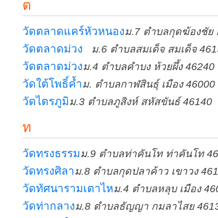
ต
วัดตลาดแคร์หัวหนอง
ม.7 ตำบลกุดฆ้องชั
วัดตลาดม่วง
ม.6 ตำบลสมเด็จ สมเด็จ 46
วัดตลาดม่วง
ม.4 ตำบลคำบง ห้วยผึ้ง 46240
วัดใต้โพธิ์ค้ำ
ม. ตำบลกาฬสินธุ์ เมือง 46000
วัดไตรภูมิ
ม.3 ตำบลภูสิงห์ สหัสขันธ์ 46140
ท
วัดทรงธรรม
ม.9 ตำบลท่าคันโท ท่าคันโท 4
วัดทรงศิลา
ม.8 ตำบลกุดปลาค้าว เขาวง 46
วัดทัศนารามเตาไห
ม.4 ตำบลหลุบ เมือง 4
วัดท่ากลาง
ม.8 ตำบลธัญญา กมลาไสย 461