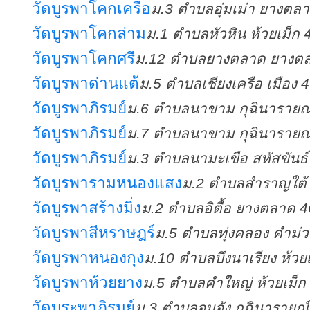
วัดบูรพาโคกเครือ
ม.3 ตำบลอุ่มเม่า ยางตล
วัดบูรพาโคกล่าม
ม.1 ตำบลหัวหิน ห้วยเม็ก
วัดบูรพาโคกศรี
ม.12 ตำบลยางตลาด ยางต
วัดบูรพาด่านแต้
ม.5 ตำบลเชียงเครือ เมือง 
วัดบูรพาภิรมย์
ม.6 ตำบลนาขาม กุฉินารายณ
วัดบูรพาภิรมย์
ม.7 ตำบลนาขาม กุฉินารายณ
วัดบูรพาภิรมย์
ม.3 ตำบลนามะเขือ สหัสขันธ
วัดบูรพารามหนองแสง
ม.2 ตำบลสำราญใต้ 
วัดบูรพาสร้างมิ่ง
ม.2 ตำบลอิตื้อ ยางตลาด 
วัดบูรพาสีหราษฎร์
ม.5 ตำบลทุ่งคลอง คำม่
วัดบูรพาหนองกุง
ม.10 ตำบลบึงนาเรียง ห้วย
วัดบูรพาห้วยยาง
ม.5 ตำบลคำใหญ่ ห้วยเม็ก
วัดบูระพาภิรมย์
ม.3 ตำบลจุมจัง กุฉินารายณ