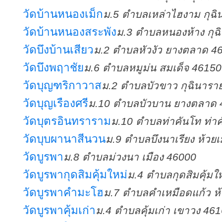
วัดบ้านหนองเม็ก
ม.5 ตำบลเหล่าไฮงาม กุฉิ
วัดบ้านหนองสระพัง
ม.3 ตำบลหนองห้าง กุฉ
วัดบึงบ้านเสียว
ม.2 ตำบลหัวงัว ยางตลาด 4
วัดบึงพฤาชัย
ม.6 ตำบลหมูม่น สมเด็จ 46150
วัดบุญฑริกาวาส
ม.2 ตำบลบัวขาว กุฉินารา
วัดบุญเรืองศรี
ม.10 ตำบลบัวบาน ยางตลาด 
วัดบุตรอินทราราม
ม.10 ตำบลท่าคันโท ท่า
วัดบุบผานาสีนวน
ม.9 ตำบลบึงนาเรียง ห้วยเ
วัดบูรพา
ม.8 ตำบลม่วงนา เมือง 46000
วัดบูรพากุดสิมคุ้มใหม่
ม.4 ตำบลกุดสิมคุ้มใ
วัดบูรพาคำมะโฮ
ม.7 ตำบลคำเหมือดแก้ว ห้
วัดบูรพาคุ้มเก่า
ม.4 ตำบลคุ้มเก่า เขาวง 46