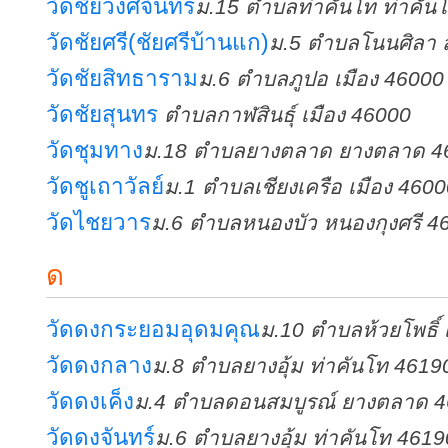
วัดชัยวงศ์จันทร์
ม.15 ตำบลท่าคันโท ท่าคัน
วัดชัยศรี(ชัยศรีบ้านแก)
ม.5 ตำบลโนนศิลา ส
วัดชัยสิทธาราม
ม.6 ตำบลภูปอ เมือง 46000
วัดชัยสุนทร
ตำบลกาฬสินธุ์ เมือง 46000
วัดชุมทาง
ม.18 ตำบลยางตลาด ยางตลาด 4
วัดชูเถาวัลย์
ม.1 ตำบลเชียงเครือ เมือง 460
วัดไชยวาร
ม.6 ตำบลหนองบัว หนองกุงศรี 4
ด
วัดดงกระยอมอุดมคุณ
ม.10 ตำบลห้วยโพธิ์ 
วัดดงกลาง
ม.8 ตำบลยางอุ้ม ท่าคันโท 4619
วัดดงเค็ง
ม.4 ตำบลดอนสมบูรณ์ ยางตลาด 
วัดดงจันทร์
ม.6 ตำบลยางอุ้ม ท่าคันโท 4619