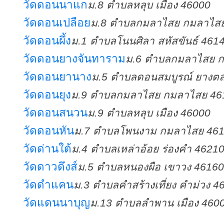
วัดดอนนาแก
ม.8 ตำบลหลุบ เมือง 46000
วัดดอนเปลือย
ม.8 ตำบลกมลาไสย กมลาไส
วัดดอนผึ้ง
ม.1 ตำบลโนนศิลา สหัสขันธ์ 461
วัดดอนยางจันทาราม
ม.6 ตำบลกมลาไสย 
วัดดอนยานาง
ม.5 ตำบลดอนสมบูรณ์ ยางต
วัดดอนยุง
ม.9 ตำบลกมลาไสย กมลาไสย 46
วัดดอนสนวน
ม.9 ตำบลหลุบ เมือง 46000
วัดดอนหัน
ม.7 ตำบลโพนงาม กมลาไสย 46
วัดด่านใต้
ม.4 ตำบลเหล่าอ้อย ร่องคำ 4621
วัดดาวดึงส์
ม.5 ตำบลหนองผือ เขาวง 46160
วัดดำแคน
ม.3 ตำบลคำสร้างเที่ยง คำม่วง 4
วัดแดนนาบุญ
ม.13 ตำบลลำพาน เมือง 460