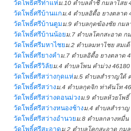
วัดโพธิ์ศรีท่าแห่
ม.10 ตำบลลำชี กมลาไสย 
วัดโพธิ์ศรีบ้านแก
ม.4 ตำบลอิตื้อ ยางตลาด
วัดโพธิ์ศรีบ้านตูม
ม.9 ตำบลกุดฆ้องชัย กม
วัดโพธิ์ศรีบ้านน้อย
ม.7 ตำบลโคกสะอาด กม
วัดโพธิ์ศรีมหาไชย
ม.2 ตำบลมหาไชย สมเด็
วัดโพธิ์ศรียางคำ
ม.7 ตำบลอิตื้อ ยางตลาด 
วัดโพธิ์ศรีวิลัย
ม.4 ตำบลโพน คำม่วง 46180
วัดโพธิ์ศรีสว่างกุดแห่
ม.5 ตำบลสำราญใต้ ค
วัดโพธิ์ศรีสว่าง
ม.4 ตำบลกุดจิก ท่าคันโท 4
วัดโพธิ์ศรีสว่างดอนม่วง
ม.9 ตำบลห้วยโพธิ์
วัดโพธิ์ศรีสว่างหนองช้าง
ม.4 ตำบลสำราญ 
วัดโพธิ์ศรีสว่างอำนวย
ม.8 ตำบลกลางหมื่น 
วัดโพธิ์ศรีสะอาด
ม.2 ตำบลโคกสะอาด กมล