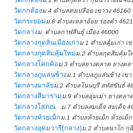
วัดกกต้อง
ม.4 ตำบลสงเปลือย เขาวง 46160
วัดกระยอม
ม.8 ตำบลเหล่าอ้อย ร่องคำ 462
วัดกลาง
ม. ตำบลกาฬสินธุ์ เมือง 46000
วัดกลางกุดสินเมืองเก่า
ม.1 ตำบลคุ้มเก่า เ
วัดกลางกุดสิมคุ้มใหม่
ม.2 ตำบลกุดสิมคุ้มใ
วัดกลางโคกค้อ
ม.3 ตำบลยางตลาด ยางตล
วัดกลางภูแล่นช้าง
ม.1 ตำบลภูแล่นช้าง เข
วัดกลางมาลัย
ม.2 ตำบลโนนบุรี สหัสขันธ์ 4
วัดกลางสีมาราม
ม.9 ตำบลอุ่มเม่า ยางตลา
วัดกลางโสภณ
ม.7 ตำบลสมเด็จ สมเด็จ 4
วัดกลางห้วยเม็ก
ม.1 ตำบลห้วยเม็ก ห้วยเม็
วัดกลางอุดมวารี(กลาง)
ม.2 ตำบลนาโก กุฉ