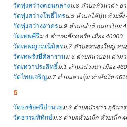
วัดทุ่งสว่างดอนกลาง
ม.8 ตำบลหัวนาคำ ย
วัดทุ่งสว่างโพธิ์ไทร
ม.5 ตำบลไค้นุ่น ห้วยผึ้
วัดทุ่งสว่างสาคร
ม.9 ตำบลลำชี กมลาไสย 
วัดเทพคีรี
ม.4 ตำบลเชียงเครือ เมือง 46000
วัดเทพญาณนิมิตร
ม.7 ตำบลหนองใหญ่ หนอง
วัดเทพรังษีศิลาราม
ม.3 ตำบลนาบอน คำม่ว
วัดเทวาประสิทธิ์
ม.1 ตำบลม่วงนา เมือง 46
วัดไทยเจริญ
ม.7 ตำบลยางอุ้ม ท่าคันโท 461
ธ
วัดธงชัยศรีอำนวย
ม.3 ตำบลบัวขาว กุฉินา
วัดธรรมพิทักษ์
ม.3 ตำบลห้วยเม็ก ห้วยเม็ก 