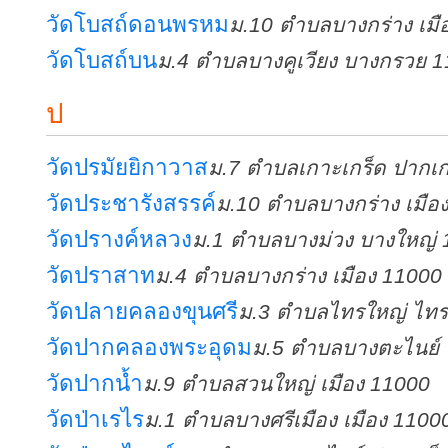
วัดโบสถ์ดอนพรหม
ม.10 ตำบลบางกร่าง เมื
วัดโบสถ์บน
ม.4 ตำบลบางคูเวียง บางกรวย 
ป
วัดปรมัยยิกาวาส
ม.7 ตำบลเกาะเกร็ด ปากเก
วัดประชารังสรรค์
ม.10 ตำบลบางกร่าง เมือ
วัดปรางค์หลวง
ม.1 ตำบลบางม่วง บางใหญ่
วัดปราสาท
ม.4 ตำบลบางกร่าง เมือง 11000
วัดปลายคลองขุนศรี
ม.3 ตำบลไทรใหญ่ ไทร
วัดปากคลองพระอุดม
ม.5 ตำบลบางตะไนย์ 
วัดปากน้ำ
ม.9 ตำบลสวนใหญ่ เมือง 11000
วัดป่าเรไร
ม.1 ตำบลบางศรีเมือง เมือง 1100