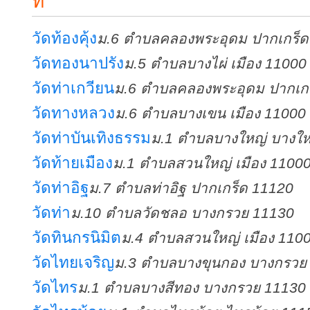
ท
วัดท้องคุ้ง
ม.6 ตำบลคลองพระอุดม ปากเกร็ด
วัดทองนาปรัง
ม.5 ตำบลบางไผ่ เมือง 11000
วัดท่าเกวียน
ม.6 ตำบลคลองพระอุดม ปากเก
วัดทางหลวง
ม.6 ตำบลบางเขน เมือง 11000
วัดท่าบันเทิงธรรม
ม.1 ตำบลบางใหญ่ บางให
วัดท้ายเมือง
ม.1 ตำบลสวนใหญ่ เมือง 1100
วัดท่าอิฐ
ม.7 ตำบลท่าอิฐ ปากเกร็ด 11120
วัดท่า
ม.10 ตำบลวัดชลอ บางกรวย 11130
วัดทินกรนิมิต
ม.4 ตำบลสวนใหญ่ เมือง 110
วัดไทยเจริญ
ม.3 ตำบลบางขุนกอง บางกรวย
วัดไทร
ม.1 ตำบลบางสีทอง บางกรวย 11130