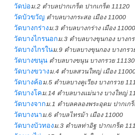
วัดบ่อ
ม.2 ตำบลปากเกร็ด ปากเกร็ด 11120
วัดบัวขวัญ
ตำบลบางกระสอ เมือง 11000
วัดบางกร่าง
ม.3 ตำบลบางกร่าง เมือง 1100
วัดบางไกรนอก
ม.3 ตำบลบางขุนกอง บางกร
วัดบางไกรใน
ม.9 ตำบลบางขุนกอง บางกรว
วัดบางขนุน
ตำบลบางขนุน บางกรวย 11130
วัดบางขวาง
ม.4 ตำบลสวนใหญ่ เมือง 1100
วัดบางค้อ
ม.5 ตำบลบางคูเวียง บางกรวย 11
วัดบางโค
ม.14 ตำบลบางแม่นาง บางใหญ่ 1
วัดบางจาก
ม.1 ตำบลคลองพระอุดม ปากเกร็
วัดบางนา
ม.6 ตำบลไทรม้า เมือง 11000
วัดบางบัวทอง
ม.3 ตำบลท่าอิฐ ปากเกร็ด 11