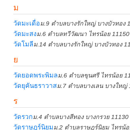
ม
วัดมะเดื่อ
ม.9 ตำบลบางรักใหญ่ บางบัวทอง 
วัดมะสง
ม.6 ตำบลทวีวัฒนา ไทรน้อย 11150
วัดโมลี
ม.14 ตำบลบางรักใหญ่ บางบัวทอง 1
ย
วัดยอดพระพิมล
ม.6 ตำบลขุนศรี ไทรน้อย 1
วัดยุคันธราวาส
ม.7 ตำบลบางเลน บางใหญ่
ร
วัดรวก
ม.4 ตำบลบางสีทอง บางกรวย 11130
วัดราษฎร์นิยม
ม.2 ตำบลราษฎร์นิยม ไทรน้