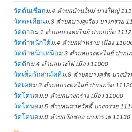
วัดต้นเชือก
ม.4 ตำบลบ้านใหม่ บางใหญ่ 11
วัดตะเคียน
ม.3 ตำบลบางคูเวียง บางกรวย 1
วัดตาล
ม.1 ตำบลบางตะไนย์ ปากเกร็ด 1112
วัดตำหนักใต้
ม.4 ตำบลท่าทราย เมือง 1100
วัดตำหนักเหนือ
ม.3 ตำบลบางตะไนย์ ปากเก
วัดตึก
ม.4 ตำบลบางไผ่ เมือง 11000
วัดเต็มรักสามัคคี
ม.8 ตำบลบางคูรัด บางบั
วัดเตย
ม.3 ตำบลบางตะไนย์ ปากเกร็ด 1112
วัดโตนด
ม.9 ตำบลบางกร่าง เมือง 11000
วัดโตนด
ม.5 ตำบลมหาสวัสดิ์ บางกรวย 111
วัดโตนด
ม.8 ตำบลวัดชลอ บางกรวย 11130