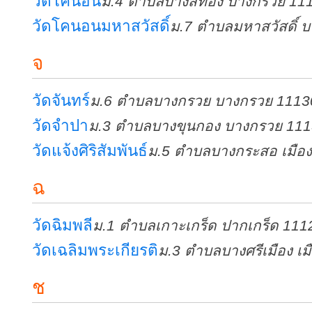
วัดโคนอน
ม.4 ตำบลบางสีทอง บางกรวย 11
วัดโคนอนมหาสวัสดิ์
ม.7 ตำบลมหาสวัสดิ์ 
จ
วัดจันทร์
ม.6 ตำบลบางกรวย บางกรวย 1113
วัดจำปา
ม.3 ตำบลบางขุนกอง บางกรวย 11
วัดแจ้งศิริสัมพันธ์
ม.5 ตำบลบางกระสอ เมือ
ฉ
วัดฉิมพลี
ม.1 ตำบลเกาะเกร็ด ปากเกร็ด 111
วัดเฉลิมพระเกียรติ
ม.3 ตำบลบางศรีเมือง เม
ช