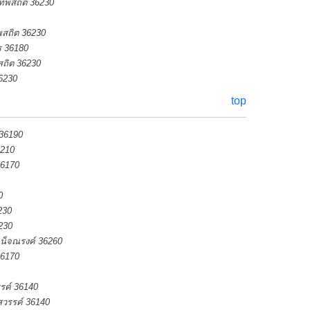
ทพสถิต 36230
พสถิต 36230
ร 36180
สถิต 36230
36230
top
 36190
6210
36170
0
230
230
หน็จณรงค์ 36260
36170
รค์ 36140
วรรค์ 36140