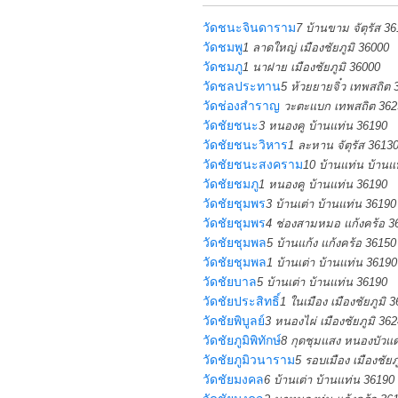
วัดชนะจินดาราม
7 บ้านขาม จัตุรัส 3
วัดชมพู
1 ลาดใหญ่ เมืองชัยภูมิ 36000
วัดชมภู
1 นาฝาย เมืองชัยภูมิ 36000
วัดชลประทาน
5 ห้วยยายจิ๋ว เทพสถิต 
วัดช่องสำราญ
วะตะแบก เทพสถิต 362
วัดชัยชนะ
3 หนองคู บ้านแท่น 36190
วัดชัยชนะวิหาร
1 ละหาน จัตุรัส 3613
วัดชัยชนะสงคราม
10 บ้านแท่น บ้านแ
วัดชัยชมภู
1 หนองคู บ้านแท่น 36190
วัดชัยชุมพร
3 บ้านเต่า บ้านแท่น 36190
วัดชัยชุมพร
4 ช่องสามหมอ แก้งคร้อ 3
วัดชัยชุมพล
5 บ้านแก้ง แก้งคร้อ 36150
วัดชัยชุมพล
1 บ้านเต่า บ้านแท่น 36190
วัดชัยบาล
5 บ้านเต่า บ้านแท่น 36190
วัดชัยประสิทธิ์
1 ในเมือง เมืองชัยภูมิ 
วัดชัยพิบูลย์
3 หนองไผ่ เมืองชัยภูมิ 36
วัดชัยภูมิพิทักษ์
8 กุดชุมแสง หนองบัวแ
วัดชัยภูมิวนาราม
5 รอบเมือง เมืองชัยภ
วัดชัยมงคล
6 บ้านเต่า บ้านแท่น 36190