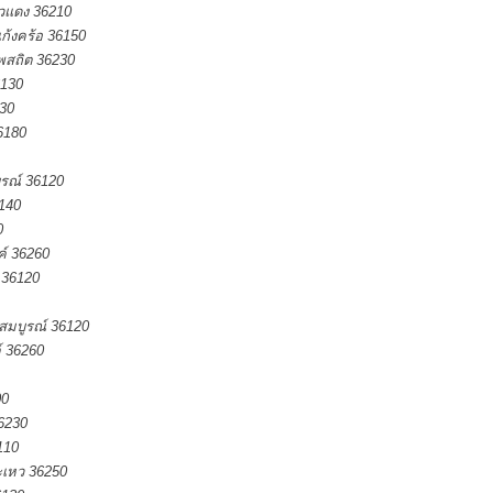
ัวแดง 36210
ก้งคร้อ 36150
พสถิต 36230
6130
230
6180
รณ์ 36120
140
0
ค์ 36260
 36120
รสมบูรณ์ 36120
์ 36260
00
6230
110
เหว 36250