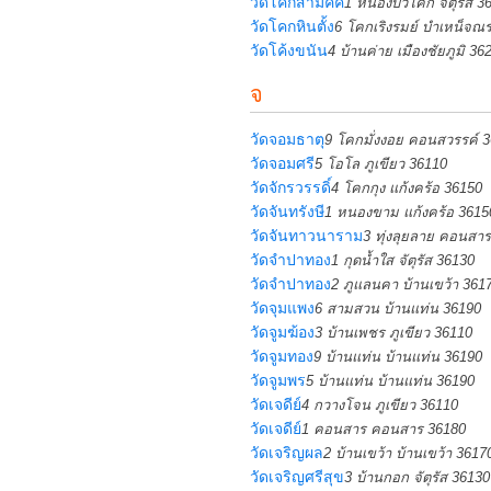
วัดโคกสามัคคี
1 หนองบัวโคก จัตุรัส 3
วัดโคกหินตั้ง
6 โคกเริงรมย์ บำเหน็จณร
วัดโค้งขนัน
4 บ้านค่าย เมืองชัยภูมิ 36
จ
วัดจอมธาตุ
9 โคกมั่งงอย คอนสวรรค์ 
วัดจอมศรี
5 โอโล ภูเขียว 36110
วัดจักรวรรดิ์
4 โคกกุง แก้งคร้อ 36150
วัดจันทรังษี
1 หนองขาม แก้งคร้อ 3615
วัดจันทาวนาราม
3 ทุ่งลุยลาย คอนสา
วัดจำปาทอง
1 กุดน้ำใส จัตุรัส 36130
วัดจำปาทอง
2 ภูแลนคา บ้านเขว้า 361
วัดจุมแพง
6 สามสวน บ้านแท่น 36190
วัดจูมฆ้อง
3 บ้านเพชร ภูเขียว 36110
วัดจูมทอง
9 บ้านแท่น บ้านแท่น 36190
วัดจูมพร
5 บ้านแท่น บ้านแท่น 36190
วัดเจดีย์
4 กวางโจน ภูเขียว 36110
วัดเจดีย์
1 คอนสาร คอนสาร 36180
วัดเจริญผล
2 บ้านเขว้า บ้านเขว้า 3617
วัดเจริญศรีสุข
3 บ้านกอก จัตุรัส 36130