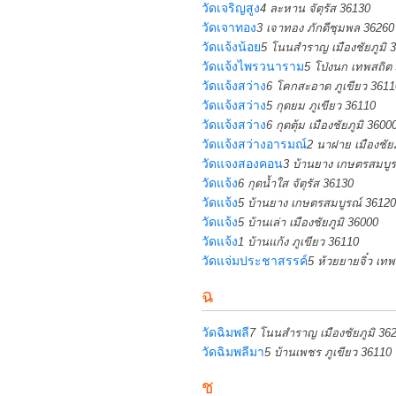
วัดเจริญสูง
4 ละหาน จัตุรัส 36130
วัดเจาทอง
3 เจาทอง ภักดีชุมพล 36260
วัดแจ้งน้อย
5 โนนสำราญ เมืองชัยภูมิ 
วัดแจ้งไพรวนาราม
5 โป่งนก เทพสถิต
วัดแจ้งสว่าง
6 โคกสะอาด ภูเขียว 3611
วัดแจ้งสว่าง
5 กุดยม ภูเขียว 36110
วัดแจ้งสว่าง
6 กุดตุ้ม เมืองชัยภูมิ 3600
วัดแจ้งสว่างอารมณ์
2 นาฝาย เมืองชัย
วัดแจงสองคอน
3 บ้านยาง เกษตรสมบูร
วัดแจ้ง
6 กุดน้ำใส จัตุรัส 36130
วัดแจ้ง
5 บ้านยาง เกษตรสมบูรณ์ 36120
วัดแจ้ง
5 บ้านเล่า เมืองชัยภูมิ 36000
วัดแจ้ง
1 บ้านแก้ง ภูเขียว 36110
วัดแจ่มประชาสรรค์
5 ห้วยยายจิ๋ว เท
ฉ
วัดฉิมพลี
7 โนนสำราญ เมืองชัยภูมิ 36
วัดฉิมพลีมา
5 บ้านเพชร ภูเขียว 36110
ช