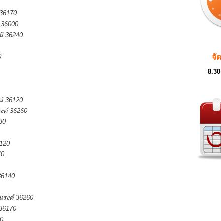
 36170
ิ 36000
ูมิ 36240
0
จั
8.30
์ 36120
งค์ 36260
80
6120
40
36140
ณรงค์ 36260
 36170
80