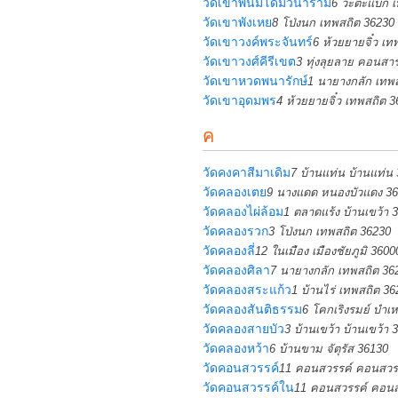
วัดเขาพนมโดมวนาราม
6 วะตะแบก เ
วัดเขาพังเหย
8 โป่งนก เทพสถิต 36230
วัดเขาวงค์พระจันทร์
6 ห้วยยายจิ๋ว เท
วัดเขาวงศ์คีรีเขต
3 ทุ่งลุยลาย คอนสา
วัดเขาหวดพนารักษ์
1 นายางกลัก เทพ
วัดเขาอุดมพร
4 ห้วยยายจิ๋ว เทพสถิต 
ค
วัดคงคาสีมาเดิม
7 บ้านแท่น บ้านแท่น
วัดคลองเตย
9 นางแดด หนองบัวแดง 3
วัดคลองไผ่ล้อม
1 ตลาดแร้ง บ้านเขว้า 
วัดคลองรวก
3 โป่งนก เทพสถิต 36230
วัดคลองลี่
12 ในเมือง เมืองชัยภูมิ 3600
วัดคลองศิลา
7 นายางกลัก เทพสถิต 36
วัดคลองสระแก้ว
1 บ้านไร่ เทพสถิต 36
วัดคลองสันติธรรม
6 โคกเริงรมย์ บำเ
วัดคลองสายบัว
3 บ้านเขว้า บ้านเขว้า 
วัดคลองหว้า
6 บ้านขาม จัตุรัส 36130
วัดคอนสวรรค์
11 คอนสวรรค์ คอนสวร
วัดคอนสวรรค์ใน
11 คอนสวรรค์ คอนส