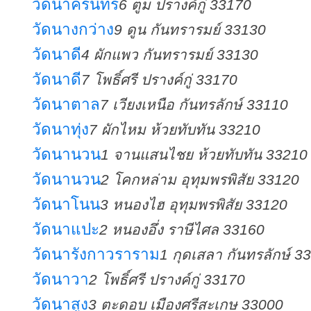
วัดนาครินทร์
6 ตูม ปรางค์กู่ 33170
วัดนางกว่าง
9 ดูน กันทรารมย์ 33130
วัดนาดี
4 ผักแพว กันทรารมย์ 33130
วัดนาดี
7 โพธิ์ศรี ปรางค์กู่ 33170
วัดนาตาล
7 เวียงเหนือ กันทรลักษ์ 33110
วัดนาทุ่ง
7 ผักไหม ห้วยทับทัน 33210
วัดนานวน
1 จานแสนไชย ห้วยทับทัน 33210
วัดนานวน
2 โคกหล่าม อุทุมพรพิสัย 33120
วัดนาโนน
3 หนองไฮ อุทุมพรพิสัย 33120
วัดนาแปะ
2 หนองอึ่ง ราษีไศล 33160
วัดนารังกาวราราม
1 กุดเสลา กันทรลักษ์ 3
วัดนาวา
2 โพธิ์ศรี ปรางค์กู่ 33170
วัดนาสูง
3 ตะดอบ เมืองศรีสะเกษ 33000