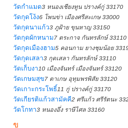
วัดกำแมด
3 หนองเชียงทูน ปรางค์กู่ 33170
วัดกุดโง้ง
6 โพนข่า เมืองศรีสะเกษ 33000
วัดกุดนาแก้ว
3 ภูฝ้าย ขุนหาญ 33150
วัดกุดผักหนาม
7 ตระกาจ กันทรลักษ์ 33110
วัดกุดเมืองฮาม
5 คอนกาม ยางชุมน้อย 331
วัดกุดเสลา
3 กุดเสลา กันทรลักษ์ 33110
วัดเก็บงา
10 เมืองจันทร์ เมืองจันทร์ 33120
วัดเกษมสุข
7 ตาเกษ อุทุมพรพิสัย 33120
วัดเกาะกระโพธิ์
11 กู่ ปรางค์กู่ 33170
วัดเกียรติแก้วสามัคคี
2 ศรีแก้ว ศรีรัตนะ 33
วัดโกทา
3 หนองอึ่ง ราษีไศล 33160
ข