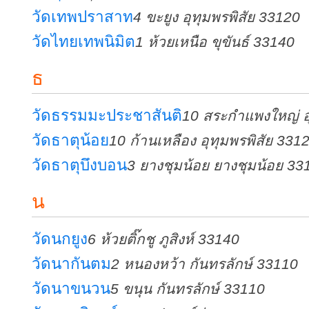
วัดเทพปราสาท
4 ขะยูง อุทุมพรพิสัย 33120
วัดไทยเทพนิมิต
1 ห้วยเหนือ ขุขันธ์ 33140
ธ
วัดธรรมมะประชาสันติ
10 สระกำแพงใหญ่ อุ
วัดธาตุน้อย
10 ก้านเหลือง อุทุมพรพิสัย 331
วัดธาตุบึงบอน
3 ยางชุมน้อย ยางชุมน้อย 33
น
วัดนกยูง
6 ห้วยติ๊กชู ภูสิงห์ 33140
วัดนากันตม
2 หนองหว้า กันทรลักษ์ 33110
วัดนาขนวน
5 ขนุน กันทรลักษ์ 33110