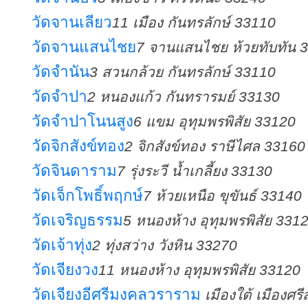
วัดจานเลียว
11 เมือง กันทรลักษ์ 33110
วัดจานแสนไชย
7 จานแสนไชย ห้วยทับทัน 
วัดจำนัน
3 สวนกล้วย กันทรลักษ์ 33110
วัดจำปา
2 หนองแก้ว กันทรารมย์ 33130
วัดจำปาโนนสูง
6 แขม อุทุมพรพิสัย 33120
วัดจิกสังข์ทอง
2 จิกสังข์ทอง ราษีไศล 33160
วัดจินดาราม
7 รุ่งระวี น้ำเกลี้ยง 33130
วัดเจ็กโพธิ์พฤกษ์
7 ห้วยเหนือ ขุขันธ์ 33140
วัดเจริญธรรม
5 หนองห้าง อุทุมพรพิสัย 331
วัดเจ้าทุ่ง
2 ทุ่งสว่าง วังหิน 33270
วัดเจียงวง
11 หนองห้าง อุทุมพรพิสัย 33120
วัดเจียงอีศรีมงคลวราราม
เมืองใต้ เมืองศร