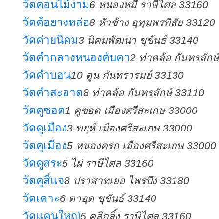
วัดคอนไม้งาม
6 หนองหมี ราษีไศล 33160
วัดค้อยางหล่อ
8 หัวช้าง อุทุมพรพิสัย 33120
วัดค่ายนิคม
3 นิคมพัฒนา ขุขันธ์ 33140
วัดคำกลางหนองคับคา
2 ท่าคล้อ กันทรลักษ
วัดคำบอน
10 ดูน กันทรารมย์ 33130
วัดคำสะอาด
8 ท่าคล้อ กันทรลักษ์ 33110
วัดคูซอด
1 คูซอด เมืองศรีสะเกษ 33000
วัดคูเมือง
3 พยุห์ เมืองศรีสะเกษ 33000
วัดคูเมือง
5 หนองครก เมืองศรีสะเกษ 33000
วัดคูสระ
5 ไผ่ ราษีไศล 33160
วัดคูสี่แจ
8 ปราสาทเยอ ไพรบึง 33180
วัดเคาะ
6 ตาอุด ขุขันธ์ 33140
วัดแคนใหญ่
5 คลีกลิ้ง ราษีไศล 33160