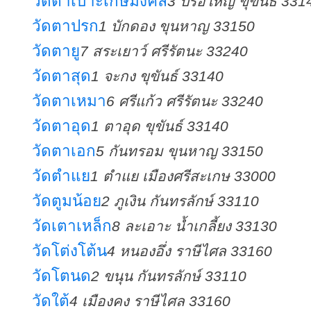
วัดตาเบ๊าะเกษมงคล
3 ปรือใหญ่ ขุขันธ์ 331
วัดตาปรก
1 บักดอง ขุนหาญ 33150
วัดตายู
7 สระเยาว์ ศรีรัตนะ 33240
วัดตาสุด
1 จะกง ขุขันธ์ 33140
วัดตาเหมา
6 ศรีแก้ว ศรีรัตนะ 33240
วัดตาอุด
1 ตาอุด ขุขันธ์ 33140
วัดตาเอก
5 กันทรอม ขุนหาญ 33150
วัดตำแย
1 ตำแย เมืองศรีสะเกษ 33000
วัดตูมน้อย
2 ภูเงิน กันทรลักษ์ 33110
วัดเตาเหล็ก
8 ละเอาะ น้ำเกลี้ยง 33130
วัดโต่งโต้น
4 หนองอึ่ง ราษีไศล 33160
วัดโตนด
2 ขนุน กันทรลักษ์ 33110
วัดใต้
4 เมืองคง ราษีไศล 33160