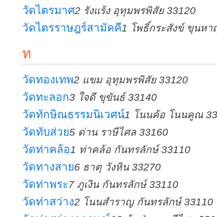
วัดไตรมาศ
2 รังแร้ง อุทุมพรพิสัย 33120
วัดไตรราษฎร์สามัคคี
1 โพธิ์กระสังข์ ขุนห
ท
วัดทองเทพ
2 แขม อุทุมพรพิสัย 33120
วัดทะลอก
3 ใจดี ขุขันธ์ 33140
วัดทักษิณธรรมนิเวศน์
1 โนนค้อ โนนคูณ 3
วัดทับส่วย
5 ด่าน ราษีไศล 33160
วัดท่าคล้อ
1 ท่าคล้อ กันทรลักษ์ 33110
วัดทางสาย
6 ธาตุ วังหิน 33270
วัดท่าพระ
7 ภูเงิน กันทรลักษ์ 33110
วัดท่าสว่าง
2 โนนสำราญ กันทรลักษ์ 33110