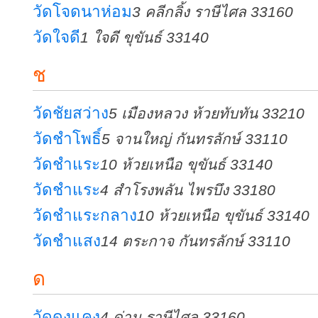
วัดโจดนาห่อม
3 คลีกลิ้ง ราษีไศล 33160
วัดใจดี
1 ใจดี ขุขันธ์ 33140
ช
วัดชัยสว่าง
5 เมืองหลวง ห้วยทับทัน 33210
วัดชำโพธิ์
5 จานใหญ่ กันทรลักษ์ 33110
วัดชำแระ
10 ห้วยเหนือ ขุขันธ์ 33140
วัดชำแระ
4 สำโรงพลัน ไพรบึง 33180
วัดชำแระกลาง
10 ห้วยเหนือ ขุขันธ์ 33140
วัดชำแสง
14 ตระกาจ กันทรลักษ์ 33110
ด
วัดดงแคง
4 ด่าน ราษีไศล 33160