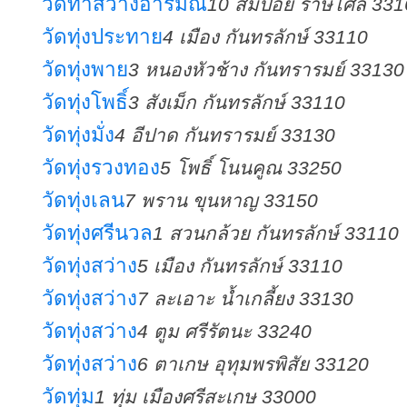
วัดท่าสว่างอารมณ์
10 ส้มป่อย ราษีไศล 33
วัดทุ่งประทาย
4 เมือง กันทรลักษ์ 33110
วัดทุ่งพาย
3 หนองหัวช้าง กันทรารมย์ 33130
วัดทุ่งโพธิ์
3 สังเม็ก กันทรลักษ์ 33110
วัดทุ่งมั่ง
4 อีปาด กันทรารมย์ 33130
วัดทุ่งรวงทอง
5 โพธิ์ โนนคูณ 33250
วัดทุ่งเลน
7 พราน ขุนหาญ 33150
วัดทุ่งศรีนวล
1 สวนกล้วย กันทรลักษ์ 33110
วัดทุ่งสว่าง
5 เมือง กันทรลักษ์ 33110
วัดทุ่งสว่าง
7 ละเอาะ น้ำเกลี้ยง 33130
วัดทุ่งสว่าง
4 ตูม ศรีรัตนะ 33240
วัดทุ่งสว่าง
6 ตาเกษ อุทุมพรพิสัย 33120
วัดทุ่ม
1 ทุ่ม เมืองศรีสะเกษ 33000