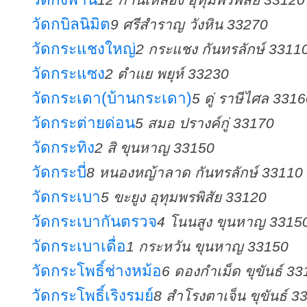
วัดกบิลนิมิต
9 ศรีสำราญ วังหิน 33270
วัดกระแชงใหญ่
2 กระแชง กันทรลักษ์ 3311
วัดกระแซง
2 ตำแย พยุห์ 33230
วัดกระเดา(บ้านกระเดา)
5 ดู่ ราษีไศล 331
วัดกระต่ายด่อน
5 สมอ ปรางค์กู่ 33170
วัดกระทิง
2 สิ ขุนหาญ 33150
วัดกระบี่
8 หนองหญ้าลาด กันทรลักษ์ 33110
วัดกระเบา
5 ขะยูง อุทุมพรพิสัย 33120
วัดกระเบากันตรวจ
4 โนนสูง ขุนหาญ 3315
วัดกระเบาเดื่อ
1 กระหวัน ขุนหาญ 33150
วัดกระโพธิ์ช่างหม้อ
6 ดองกำเม็ด ขุขันธ์ 3
วัดกระโพธิ์เริงรมย์
8 สำโรงตาเจ็น ขุขันธ์ 3