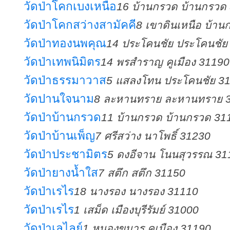
วัดป่าโคกเบงเหนือ
16 บ้านกรวด บ้านกรวด
วัดป่าโคกสว่างสามัคคี
8 เขาดินเหนือ บ้า
วัดป่าทองนพคุณ
14 ประโคนชัย ประโคนชัย
วัดป่าเทพนิมิตร
14 พรสำราญ คูเมือง 31190
วัดป่าธรรมาวาส
5 แสลงโทน ประโคนชัย 3
วัดปานใจนาม
8 ละหานทราย ละหานทราย 
วัดป่าบ้านกรวด
11 บ้านกรวด บ้านกรวด 31
วัดป่าบ้านเพ็ญ
7 ศรีสว่าง นาโพธิ์ 31230
วัดป่าประชามิตร
5 ดงอีจาน โนนสุวรรณ 31
วัดป่ายางน้ำใส
7 สตึก สตึก 31150
วัดป่าเรไร
18 นางรอง นางรอง 31110
วัดป่าเรไร
1 เสม็ด เมืองบุรีรัมย์ 31000
วัดป่าเลไลย์
1 หนองขมาร คูเมือง 31190