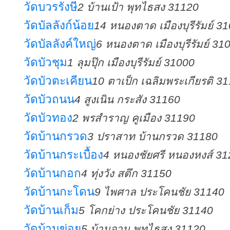
วัดบวรรังษี
2 บ้านเป้า พุทไธสง 31120
วัดบัลลังก์น้อย
14 หนองตาด เมืองบุรีรัมย์ 3
วัดบัลลังค์ใหญ่
6 หนองตาด เมืองบุรีรัมย์ 31
วัดบัวชุม
1 ลุมปุ๊ก เมืองบุรีรัมย์ 31000
วัดบัวตะเคียน
10 ตาเป็ก เฉลิมพระเกียรติ 3
วัดบัวถนน
4 สูงเนิน กระสัง 31160
วัดบัวทอง
2 พรสำราญ คูเมือง 31190
วัดบ้านกรวด
3 ปราสาท บ้านกรวด 31180
วัดบ้านกระเบื้อง
4 หนองชัยศรี หนองหงส์ 3
วัดบ้านกอก
4 ทุ่งวัง สตึก 31150
วัดบ้านกะโดน
9 ไพศาล ประโคนชัย 31140
วัดบ้านเก็ม
5 โคกย่าง ประโคนชัย 31140
วัดบ้านข่อย
5 บ้านจาน พุทไธสง 31120