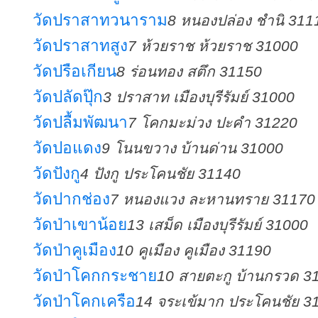
วัดปราสาทวนาราม
8 หนองปล่อง ชำนิ 311
วัดปราสาทสูง
7 ห้วยราช ห้วยราช 31000
วัดปรือเกียน
8 ร่อนทอง สตึก 31150
วัดปลัดปุ๊ก
3 ปราสาท เมืองบุรีรัมย์ 31000
วัดปลื้มพัฒนา
7 โคกมะม่วง ปะคำ 31220
วัดปอแดง
9 โนนขวาง บ้านด่าน 31000
วัดปังกู
4 ปังกู ประโคนชัย 31140
วัดปากช่อง
7 หนองแวง ละหานทราย 31170
วัดป่าเขาน้อย
13 เสม็ด เมืองบุรีรัมย์ 31000
วัดป่าคูเมือง
10 คูเมือง คูเมือง 31190
วัดป่าโคกกระชาย
10 สายตะกู บ้านกรวด 3
วัดป่าโคกเครือ
14 จระเข้มาก ประโคนชัย 3