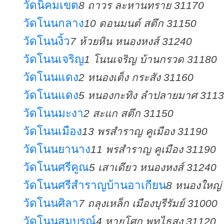
วัดนิคมเขต
8 ถาวร ละหานทราย 31170
วัดโนนกลาง
10 ดอนมนต์ สตึก 31150
วัดโนนงิ้ว
7 ห้วยหิน หนองหงส์ 31240
วัดโนนเจริญ
1 โนนเจริญ บ้านกรวด 31180
วัดโนนแดง
2 หนองเต็ง กระสัง 31160
วัดโนนแดง
5 หนองกะทิง ลำปลายมาศ 311
วัดโนนมะงา
2 สะแก สตึก 31150
วัดโนนเมือง
13 พรสำราญ คูเมือง 31190
วัดโนนยานาง
11 พรสำราญ คูเมือง 31190
วัดโนนศรีคูณ
5 เสาเดียว หนองหงส์ 31240
วัดโนนศรีสำราญบ้านอาเกียน
8 หนองใหญ่
วัดโนนศิลา
7 ถลุงเหล็ก เมืองบุรีรัมย์ 31000
วัดโนนสมบูรณ์
4 หายโศก พุทไธสง 31120