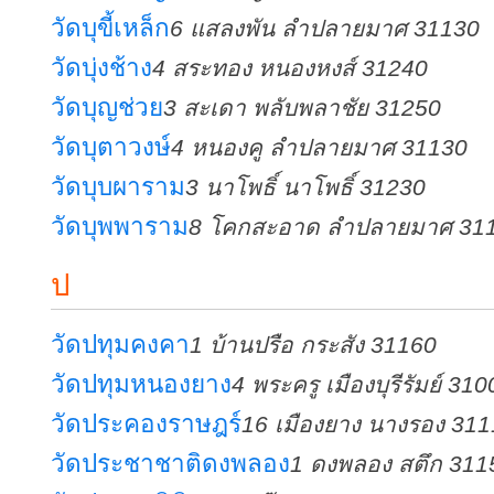
วัดบุขี้เหล็ก
6 แสลงพัน ลำปลายมาศ 31130
วัดบุ่งช้าง
4 สระทอง หนองหงส์ 31240
วัดบุญช่วย
3 สะเดา พลับพลาชัย 31250
วัดบุตาวงษ์
4 หนองคู ลำปลายมาศ 31130
วัดบุบผาราม
3 นาโพธิ์ นาโพธิ์ 31230
วัดบุพพาราม
8 โคกสะอาด ลำปลายมาศ 31
ป
วัดปทุมคงคา
1 บ้านปรือ กระสัง 31160
วัดปทุมหนองยาง
4 พระครู เมืองบุรีรัมย์ 31
วัดประคองราษฎร์
16 เมืองยาง นางรอง 31
วัดประชาชาติดงพลอง
1 ดงพลอง สตึก 311