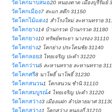
วัดโคกมาบสมอ
20 หนองตาด เมืองบุรีรัมย์
วัดโคกเมือง
7 สะแก สตึก 31150
วัดโคกไม้แดง
1 สำโรงใหม่ ละหานทราย 31
วัดโคกยาง
14 บ้านกรวด บ้านกรวด 31180
วัดโคกยาง
10 ทรัพย์พระยา นางรอง 31110
วัดโคกย่าง
2 โคกย่าง ประโคนชัย 31140
วัดโคกลอย
3 ไทยเจริญ ปะคำ 31220
วัดโคกว่าน
5 ละหานทราย ละหานทราย 31
วัดโคกศรี
8 นาโพธิ์ นาโพธิ์ 31230
วัดโคกสนวน
1 โคกสนวน ชำนิ 31110
วัดโคกสมบูรณ์
4 ไทยเจริญ ปะคำ 31220
วัดโคกสว่าง
3 เมืองแฝก ลำปลายมาศ 3113
วัดโคกสว่าง
1 โคกสว่าง หนองกี่ 31210