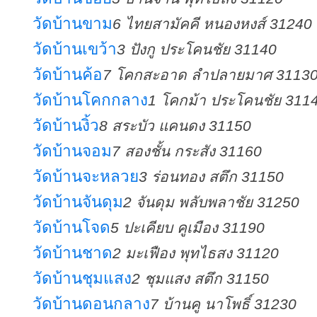
วัดบ้านขาม
6 ไทยสามัคคี หนองหงส์ 31240
วัดบ้านเขว้า
3 ปังกู ประโคนชัย 31140
วัดบ้านค้อ
7 โคกสะอาด ลำปลายมาศ 3113
วัดบ้านโคกกลาง
1 โคกม้า ประโคนชัย 311
วัดบ้านงิ้ว
8 สระบัว แคนดง 31150
วัดบ้านจอม
7 สองชั้น กระสัง 31160
วัดบ้านจะหลวย
3 ร่อนทอง สตึก 31150
วัดบ้านจันดุม
2 จันดุม พลับพลาชัย 31250
วัดบ้านโจด
5 ปะเคียบ คูเมือง 31190
วัดบ้านชาด
2 มะเฟือง พุทไธสง 31120
วัดบ้านชุมแสง
2 ชุมแสง สตึก 31150
วัดบ้านดอนกลาง
7 บ้านคู นาโพธิ์ 31230