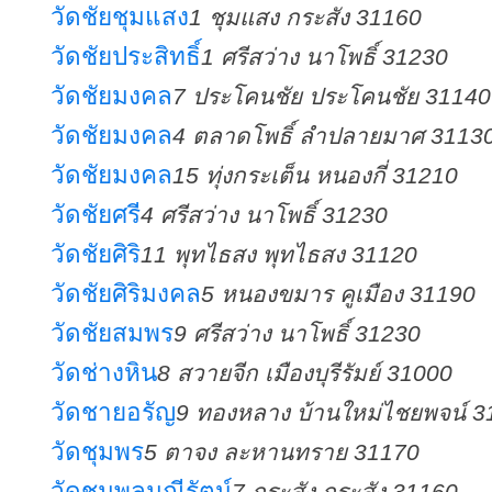
วัดชัยชุมแสง
1 ชุมแสง กระสัง 31160
วัดชัยประสิทธิ์
1 ศรีสว่าง นาโพธิ์ 31230
วัดชัยมงคล
7 ประโคนชัย ประโคนชัย 31140
วัดชัยมงคล
4 ตลาดโพธิ์ ลำปลายมาศ 3113
วัดชัยมงคล
15 ทุ่งกระเต็น หนองกี่ 31210
วัดชัยศรี
4 ศรีสว่าง นาโพธิ์ 31230
วัดชัยศิริ
11 พุทไธสง พุทไธสง 31120
วัดชัยศิริมงคล
5 หนองขมาร คูเมือง 31190
วัดชัยสมพร
9 ศรีสว่าง นาโพธิ์ 31230
วัดช่างหิน
8 สวายจีก เมืองบุรีรัมย์ 31000
วัดชายอรัญ
9 ทองหลาง บ้านใหม่ไชยพจน์ 3
วัดชุมพร
5 ตาจง ละหานทราย 31170
วัดชุมพลมณีรัตน์
7 กระสัง กระสัง 31160