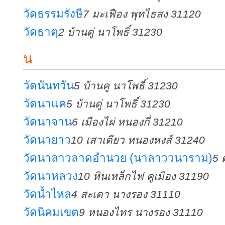
วัดธรรมรังษี
7 มะเฟือง พุทไธสง 31120
วัดธาตุ
2 บ้านดู่ นาโพธิ์ 31230
น
วัดนันทวัน
5 บ้านคู นาโพธิ์ 31230
วัดนาแค
5 บ้านดู่ นาโพธิ์ 31230
วัดนาจาน
6 เมืองไผ่ หนองกี่ 31210
วัดนายาว
10 เสาเดียว หนองหงส์ 31240
วัดนาลาวลาดอำนวย (นาลาววนาราม)
5 
วัดนาหลวง
10 หินเหล็กไฟ คูเมือง 31190
วัดน้ำไหล
4 สะเดา นางรอง 31110
วัดนิคมเขต
9 หนองไทร นางรอง 31110