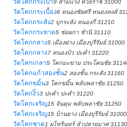
วัดโคกกระเบา
9 สามแวง ห้วยราช 31000
วัดโคกกระเบื้อง
6 หนองชัยศรี หนองหงส์ 31
วัดโคกกระสัง
2 บุกระสัง หนองกี่ 31210
วัดโคกกระหาด
5 ช่อผกา ชำนิ 31110
วัดโคกกลาง
5 เมืองฝาง เมืองบุรีรัมย์ 31000
วัดโคกกลาง
7 หนองบัว ปะคำ 31220
วัดโคกเกลา
5 โคกมะขาม ประโคนชัย 3114
วัดโคกแก้วสองชั้น
2 สองชั้น กระสัง 31160
วัดโคกขมิ้น
3 โคกขมิ้น พลับพลาชัย 31250
วัดโคกงิ้ว
3 ปะคำ ปะคำ 31220
วัดโคกเจริญ
15 จันดุม พลับพลาชัย 31250
วัดโคกเจริญ
15 บ้านยาง เมืองบุรีรัมย์ 31000
วัดโคกชาด
1 ผไทรินทร์ ลำปลายมาศ 3113