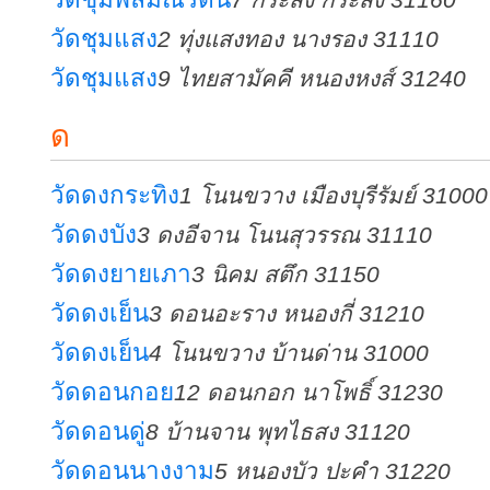
วัดชุมแสง
2 ทุ่งแสงทอง นางรอง 31110
วัดชุมแสง
9 ไทยสามัคคี หนองหงส์ 31240
ด
วัดดงกระทิง
1 โนนขวาง เมืองบุรีรัมย์ 31000
วัดดงบัง
3 ดงอีจาน โนนสุวรรณ 31110
วัดดงยายเภา
3 นิคม สตึก 31150
วัดดงเย็น
3 ดอนอะราง หนองกี่ 31210
วัดดงเย็น
4 โนนขวาง บ้านด่าน 31000
วัดดอนกอย
12 ดอนกอก นาโพธิ์ 31230
วัดดอนดู่
8 บ้านจาน พุทไธสง 31120
วัดดอนนางงาม
5 หนองบัว ปะคำ 31220