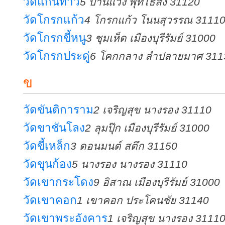
วัดแก่นท้าว
5 บ้านแวง พุทไธสง 31120
วัดโกรกแก้ว
4 โกรกแก้ว โนนสุวรรณ 3111
วัดโกรกขี้หนู
3 ชุมเห็ด เมืองบุรีรัมย์ 31000
วัดโกรกประดู่
6 โคกกลาง ลำปลายมาศ 311
ข
วัดขันติการาม
2 เจริญสุข นางรอง 31110
วัดขาชันโลง
2 ลุมปุ๊ก เมืองบุรีรัมย์ 31000
วัดขี้เหล็ก
3 ดอนมนต์ สตึก 31150
วัดขุนก้อง
5 นางรอง นางรอง 31110
วัดเขากระโดง
9 อิสาณ เมืองบุรีรัมย์ 31000
วัดเขาคอก
1 เขาคอก ประโคนชัย 31140
วัดเขาพระอังคาร
1 เจริญสุข นางรอง 3111