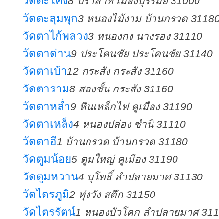
วัดตะโคง
8 ปราสาท เมืองบุรีรัมย์ 31000
วัดตะลุมพุก
3 หนองไม้งาม บ้านกรวด 3118
วัดตาไก้พลวง
3 หนองกง นางรอง 31110
วัดตาด่าน
9 ประโคนชัย ประโคนชัย 31140
วัดตาเบ้า
12 กระสัง กระสัง 31160
วัดตาราม
8 สองชั้น กระสัง 31160
วัดตาหล่ำ
9 หินเหล็กไฟ คูเมือง 31190
วัดตาเหล็ง
4 หนองปล่อง ชำนิ 31110
วัดตาอี
1 บ้านกรวด บ้านกรวด 31180
วัดตูมน้อย
5 ตูมใหญ่ คูเมือง 31190
วัดตูมหวาน
4 บุโพธิ์ ลำปลายมาศ 31130
วัดไตรภูมิ
2 ทุ่งวัง สตึก 31150
วัดไตรรัตน์
1 หนองบัวโคก ลำปลายมาศ 31