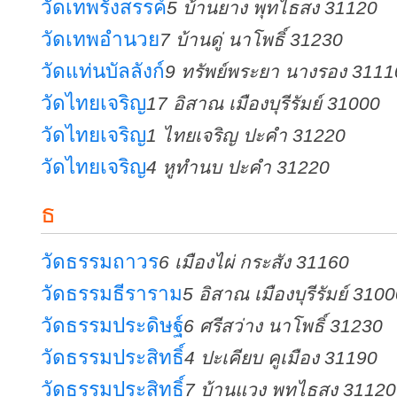
วัดเทพรังสรรค์
5 บ้านยาง พุทไธสง 31120
วัดเทพอำนวย
7 บ้านดู่ นาโพธิ์ 31230
วัดแท่นบัลลังก์
9 ทรัพย์พระยา นางรอง 3111
วัดไทยเจริญ
17 อิสาณ เมืองบุรีรัมย์ 31000
วัดไทยเจริญ
1 ไทยเจริญ ปะคำ 31220
วัดไทยเจริญ
4 หูทำนบ ปะคำ 31220
ธ
วัดธรรมถาวร
6 เมืองไผ่ กระสัง 31160
วัดธรรมธีราราม
5 อิสาณ เมืองบุรีรัมย์ 310
วัดธรรมประดิษฐ์
6 ศรีสว่าง นาโพธิ์ 31230
วัดธรรมประสิทธิ์
4 ปะเคียบ คูเมือง 31190
วัดธรรมประสิทธิ์
7 บ้านแวง พุทไธสง 31120