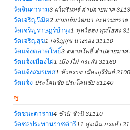
วัดจินดาราม
3 ผไทรินทร์ ลำปลายมาศ 311
วัดเจริญนิมิต
2 ยายแย้มวัฒนา ละหานทราย
วัดเจริญราษฏร์บำรุง
1 พุทไธสง พุทไธสง 3
วัดเจริญสุข
1 เจริญสุข นางรอง 31110
วัดแจ้งตลาดโพธิ์
3 ตลาดโพธิ์ ลำปลายมาศ
วัดแจ้งเมืองไผ่
1 เมืองไผ่ กระสัง 31160
วัดแจ้งสมรเทศ
1 ห้วยราช เมืองบุรีรัมย์ 310
วัดแจ้ง
ประโคนชัย ประโคนชัย 31140
ช
วัดชนะตาราม
4 ชำนิ ชำนิ 31110
วัดชลประทานราชดำริ
11 สูงเนิน กระสัง 3