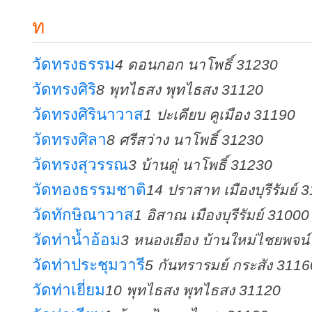
ท
วัดทรงธรรม
4 ดอนกอก นาโพธิ์ 31230
วัดทรงศิริ
8 พุทไธสง พุทไธสง 31120
วัดทรงศิรินาวาส
1 ปะเคียบ คูเมือง 31190
วัดทรงศิลา
8 ศรีสว่าง นาโพธิ์ 31230
วัดทรงสุวรรณ
3 บ้านดู่ นาโพธิ์ 31230
วัดทองธรรมชาติ
14 ปราสาท เมืองบุรีรัมย์ 
วัดทักษิณาวาส
1 อิสาณ เมืองบุรีรัมย์ 31000
วัดท่าน้ำอ้อม
3 หนองเยือง บ้านใหม่ไชยพจน
วัดท่าประชุมวารี
5 กันทรารมย์ กระสัง 3116
วัดท่าเยี่ยม
10 พุทไธสง พุทไธสง 31120