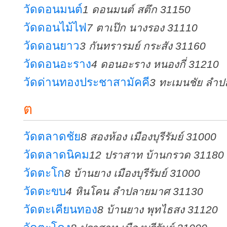
วัดดอนมนต์
1 ดอนมนต์ สตึก 31150
วัดดอนไม้ไฟ
7 ตาเป๊ก นางรอง 31110
วัดดอนยาว
3 กันทรารมย์ กระสัง 31160
วัดดอนอะราง
4 ดอนอะราง หนองกี่ 31210
วัดด่านทองประชาสามัคคี
3 ทะเมนชัย ลำ
ต
วัดตลาดชัย
8 สองห้อง เมืองบุรีรัมย์ 31000
วัดตลาดนิคม
12 ปราสาท บ้านกรวด 31180
วัดตะโก
8 บ้านยาง เมืองบุรีรัมย์ 31000
วัดตะขบ
4 หินโคน ลำปลายมาศ 31130
วัดตะเคียนทอง
8 บ้านยาง พุทไธสง 31120