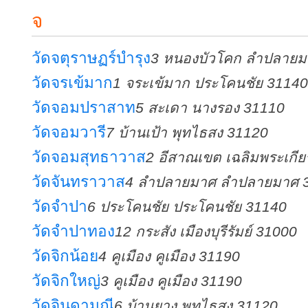
จ
วัดจตุราษฏร์บำรุง
3 หนองบัวโคก ลำปลายม
วัดจรเข้มาก
1 จระเข้มาก ประโคนชัย 31140
วัดจอมปราสาท
5 สะเดา นางรอง 31110
วัดจอมวารี
7 บ้านเป้า พุทไธสง 31120
วัดจอมสุทธาวาส
2 อีสาณเขต เฉลิมพระเกีย
วัดจันทราวาส
4 ลำปลายมาศ ลำปลายมาศ 
วัดจำปา
6 ประโคนชัย ประโคนชัย 31140
วัดจำปาทอง
12 กระสัง เมืองบุรีรัมย์ 31000
วัดจิกน้อย
4 คูเมือง คูเมือง 31190
วัดจิกใหญ่
3 คูเมือง คูเมือง 31190
วัดจินดามณี
6 บ้านยาง พุทไธสง 31120