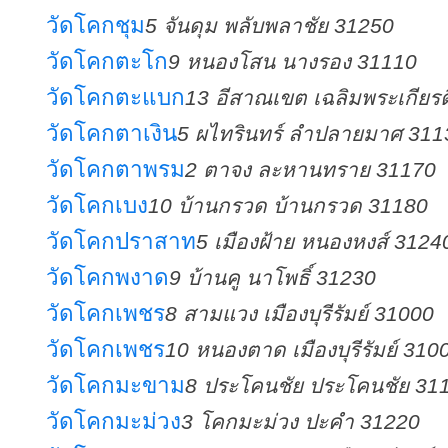
วัดโคกชุม
5 จันดุม พลับพลาชัย 31250
วัดโคกตะโก
9 หนองโสน นางรอง 31110
วัดโคกตะแบก
13 อีสาณเขต เฉลิมพระเกียร
วัดโคกตาเงิน
5 ผไทรินทร์ ลำปลายมาศ 311
วัดโคกตาพรม
2 ตาจง ละหานทราย 31170
วัดโคกเบง
10 บ้านกรวด บ้านกรวด 31180
วัดโคกปราสาท
5 เมืองฝ้าย หนองหงส์ 3124
วัดโคกพงาด
9 บ้านคู นาโพธิ์ 31230
วัดโคกเพชร
8 สามแวง เมืองบุรีรัมย์ 31000
วัดโคกเพชร
10 หนองตาด เมืองบุรีรัมย์ 310
วัดโคกมะขาม
8 ประโคนชัย ประโคนชัย 31
วัดโคกมะม่วง
3 โคกมะม่วง ปะคำ 31220