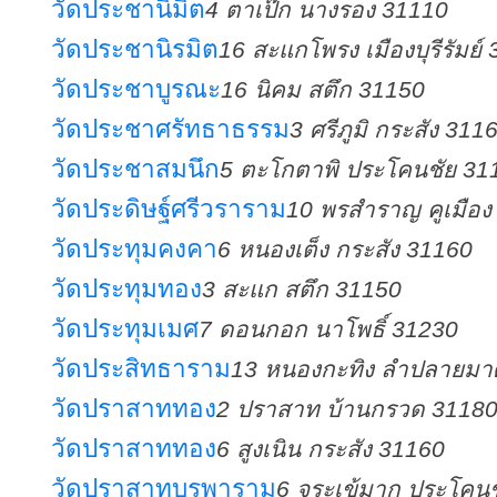
วัดประชานิมิต
4 ตาเป๊ก นางรอง 31110
วัดประชานิรมิต
16 สะแกโพรง เมืองบุรีรัมย์
วัดประชาบูรณะ
16 นิคม สตึก 31150
วัดประชาศรัทธาธรรม
3 ศรีภูมิ กระสัง 311
วัดประชาสมนึก
5 ตะโกตาพิ ประโคนชัย 31
วัดประดิษฐ์ศรีวราราม
10 พรสำราญ คูเมือง
วัดประทุมคงคา
6 หนองเต็ง กระสัง 31160
วัดประทุมทอง
3 สะแก สตึก 31150
วัดประทุมเมศ
7 ดอนกอก นาโพธิ์ 31230
วัดประสิทธาราม
13 หนองกะทิง ลำปลายมา
วัดปราสาททอง
2 ปราสาท บ้านกรวด 3118
วัดปราสาททอง
6 สูงเนิน กระสัง 31160
วัดปราสาทบูรพาราม
6 จระเข้มาก ประโคน