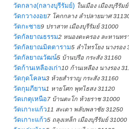
วัดกลาง(กลางบุรีรัมย์)
ในเมือง เมืองบุรีรัม
วัดกวางงอย
7 โคกกลาง ลำปลายมาศ 3113
วัดกะชาย
9 ปราสาท เมืองบุรีรัมย์ 31000
วัดกัลยาณธรรม
2 หนองตะครอง ละหานทรา
วัดกัลยาณมิตตาราม
5 ลำไทรโยง นางรอง 
วัดกัลยาณวัฒน์
5 บ้านปรือ กระสัง 31160
วัดก้านเหลืองเก่า
10 ก้านเหลือง นางรอง 3
วัดกุดโคลน
3 ห้วยสำราญ กระสัง 31160
วัดกุมภียาน
1 หายโศก พุทไธสง 31120
วัดเกตุเหนือ
7 บ้านตะโก ห้วยราช 31000
วัดเกาะแก้ว
11 สะเดา พลับพลาชัย 31250
วัดเกาะแก้ว
5 ถลุงเหล็ก เมืองบุรีรัมย์ 31000