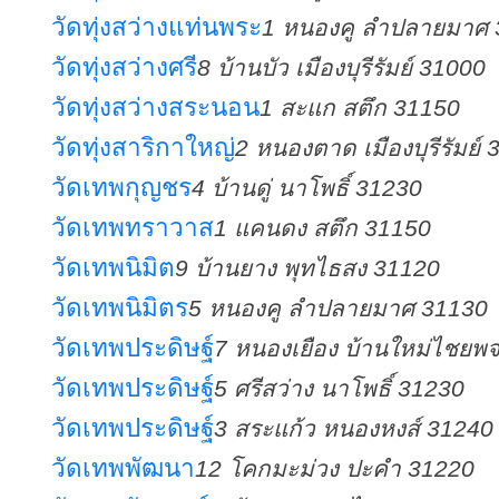
วัดทุ่งสว่างแท่นพระ
1 หนองคู ลำปลายมาศ 
วัดทุ่งสว่างศรี
8 บ้านบัว เมืองบุรีรัมย์ 31000
วัดทุ่งสว่างสระนอน
1 สะแก สตึก 31150
วัดทุ่งสาริกาใหญ่
2 หนองตาด เมืองบุรีรัมย์
วัดเทพกุญชร
4 บ้านดู่ นาโพธิ์ 31230
วัดเทพทราวาส
1 แคนดง สตึก 31150
วัดเทพนิมิต
9 บ้านยาง พุทไธสง 31120
วัดเทพนิมิตร
5 หนองคู ลำปลายมาศ 31130
วัดเทพประดิษฐ์
7 หนองเยือง บ้านใหม่ไชยพจ
วัดเทพประดิษฐ์
5 ศรีสว่าง นาโพธิ์ 31230
วัดเทพประดิษฐ์
3 สระแก้ว หนองหงส์ 31240
วัดเทพพัฒนา
12 โคกมะม่วง ปะคำ 31220