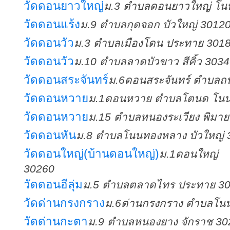
วัดดอนยาวใหญ่
ม.3 ตำบลดอนยาวใหญ่ โน
วัดดอนแร้ง
ม.9 ตำบลกุดจอก บัวใหญ่ 3012
วัดดอนวัว
ม.3 ตำบลเมืองโดน ประทาย 301
วัดดอนวัว
ม.10 ตำบลลาดบัวขาว สีคิ้ว 303
วัดดอนสระจันทร์
ม.6ดอนสระจันทร์ ตำบลถ
วัดดอนหวาย
ม.1ดอนหวาย ตำบลโตนด โนนส
วัดดอนหวาย
ม.15 ตำบลหนองระเวียง พิมา
วัดดอนหัน
ม.8 ตำบลโนนทองหลาง บัวใหญ่ 
วัดดอนใหญ่(บ้านดอนใหญ่)
ม.1ดอนใหญ
30260
วัดดอนอีลุ่ม
ม.5 ตำบลตลาดไทร ประทาย 3
วัดด่านกรงกราง
ม.6ด่านกรงกราง ตำบลโน
วัดด่านกะตา
ม.9 ตำบลหนองยาง จักราช 30