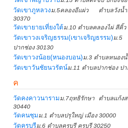
วัดเขาภูหลวง
ม.5คลองอีแผ่ว ตำบลวังน้ำเข
30370
วัดเขายายเที่ยงใต้
ม.10 ตำบลคลองไผ่ สีคิ้
วัดเขาวงเจริญธรรม(เขาเจริญธรรม)
ม.5
ปากช่อง 30130
วัดเขาวงน้อย(หนองบอน)
ม.3 ตำบลหนองน้
วัดเขาวันชัยนวรัตน์
ม.11 ตำบลปากช่อง ปา
ค
วัดคงคาวนาราม
ม.7ฤทธิรักษา ตำบลแก้ง
30440
วัดคนชุม
ม.1 ตำบลปรุใหญ่ เมือง 30000
วัดครบุรี
ม.6 ตำบลครบุรี ครบุรี 30250