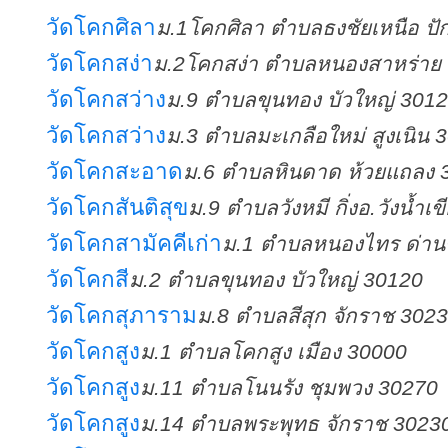
วัดโคกศิลา
ม.1โคกศิลา ตำบลธงชัยเหนือ ปั
วัดโคกสง่า
ม.2โคกสง่า ตำบลหนองสาหร่าย 
วัดโคกสว่าง
ม.9 ตำบลขุนทอง บัวใหญ่ 301
วัดโคกสว่าง
ม.3 ตำบลมะเกลือใหม่ สูงเนิน 
วัดโคกสะอาด
ม.6 ตำบลหินดาด ห้วยแถลง 
วัดโคกสันติสุข
ม.9 ตำบลวังหมี กิ่งอ.วังน้ำเ
วัดโคกสามัคคีเก่า
ม.1 ตำบลหนองไทร ด่าน
วัดโคกสี
ม.2 ตำบลขุนทอง บัวใหญ่ 30120
วัดโคกสุภาราม
ม.8 ตำบลสีสุก จักราช 302
วัดโคกสูง
ม.1 ตำบลโคกสูง เมือง 30000
วัดโคกสูง
ม.11 ตำบลโนนรัง ชุมพวง 30270
วัดโคกสูง
ม.14 ตำบลพระพุทธ จักราช 3023