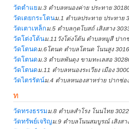
วัดตำแย
ม.3 ตำบลหนองค่าย ประทาย 3018
วัดเตยกระโตน
ม.1 ตำบลประทาย ประทาย 
วัดเตาเหล็ก
ม.5 ตำบลกุดโบสถ์ เสิงสาง 303
วัดโต่งโต้น
ม.11วังโต่งโต้น ตำบลหมูสี ปาก
วัดโตนด
ม.6โตนด ตำบลโตนด โนนสูง 301
วัดโตนด
ม.3 ตำบลพันดุง ขามทะเลสอ 3028
วัดโตนด
ม.11 ตำบลหนองระเวียง เมือง 300
วัดไตรรัตน์
ม.4 ตำบลหนองสาหร่าย ปากช่อ
ท
วัดทรงธรรม
ม.8 ตำบลสำโรง โนนไทย 302
วัดทรัพย์เจริญ
ม.9 ตำบลโนนสมบูรณ์ เสิงสา