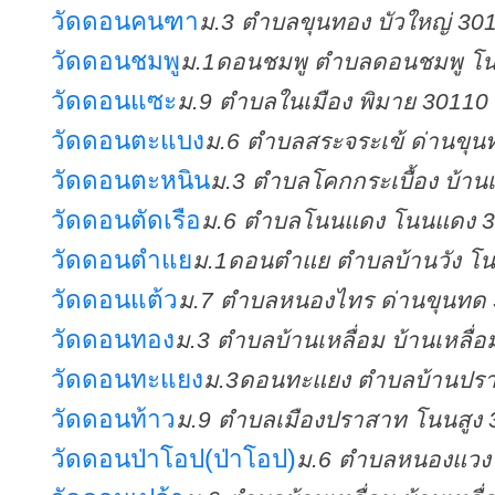
วัดดอนคนฑา
ม.3 ตำบลขุนทอง บัวใหญ่ 30
วัดดอนชมพู
ม.1ดอนชมพู ตำบลดอนชมพู โน
วัดดอนแซะ
ม.9 ตำบลในเมือง พิมาย 30110
วัดดอนตะแบง
ม.6 ตำบลสระจระเข้ ด่านขุ
วัดดอนตะหนิน
ม.3 ตำบลโคกกระเบื้อง บ้าน
วัดดอนตัดเรือ
ม.6 ตำบลโนนแดง โนนแดง 
วัดดอนตำแย
ม.1ดอนตำแย ตำบลบ้านวัง โ
วัดดอนแต้ว
ม.7 ตำบลหนองไทร ด่านขุนทด
วัดดอนทอง
ม.3 ตำบลบ้านเหลื่อม บ้านเหลื่
วัดดอนทะแยง
ม.3ดอนทะแยง ตำบลบ้านปรา
วัดดอนท้าว
ม.9 ตำบลเมืองปราสาท โนนสูง
วัดดอนป่าโอป(ป่าโอป)
ม.6 ตำบลหนองแวง 