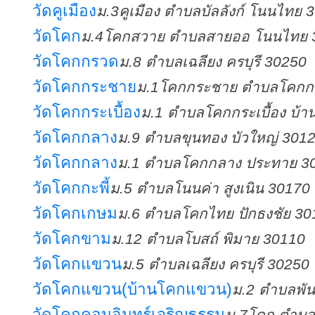
วัดคูเมือง
ม.3คูเมือง ตำบลบัลลังก์ โนนไทย 
วัดโคก
ม.4โคกสวาย ตำบลสายออ โนนไทย 
วัดโคกกรวด
ม.8 ตำบลเฉลียง ครบุรี 30250
วัดโคกกระชาย
ม.1โคกกระชาย ตำบลโคกกร
วัดโคกกระเบื้อง
ม.1 ตำบลโคกกระเบื้อง บ้า
วัดโคกกลาง
ม.9 ตำบลขุนทอง บัวใหญ่ 301
วัดโคกกลาง
ม.1 ตำบลโคกกลาง ประทาย 3
วัดโคกกะพี้
ม.5 ตำบลโนนค่า สูงเนิน 30170
วัดโคกเกษม
ม.6 ตำบลโคกไทย ปักธงชัย 30
วัดโคกขาม
ม.12 ตำบลโบสถ์ พิมาย 30110
วัดโคกแขวน
ม.5 ตำบลเฉลียง ครบุรี 30250
วัดโคกแขวน(บ้านโคกแขวน)
ม.2 ตำบลพั
วัดโคกคอนอินทร์เจริญธรรม
ม.7โคก ตำบลม