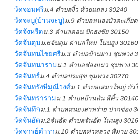
วัดจอมศรี
ม.4 ตำบลงิ้ว ห้วยแถลง 30240
วัดจะบู(บ้านจะบู)
ม.9 ตำบลหนองบัวตะเกียด
วัดจังหรีด
ม.3 ตำบลดอน ปักธงชัย 30150
วัดจันดุม
ม.6จันดุม ตำบลใหม่ โนนสูง 30160
วัดจันทนไชยศรี
ม.3 ตำบลบ้านยาง ชุมพวง 
วัดจันทนาราม
ม.1 ตำบลช่องแมว ชุมพวง 3
วัดจันทร์
ม.4 ตำบลประสุข ชุมพวง 30270
วัดจันทรังษีมุณีวงศ์
ม.1 ตำบลเสมาใหญ่ บัว
วัดจันทราราม
ม.1 ตำบลบ้านหัน สีคิ้ว 3014
วัดจันทึก
ม.1 ตำบลหนองสาหร่าย ปากช่อง 
วัดจันอัด
ม.2จันอัด ตำบลจันอัด โนนสูง 301
วัดจารย์ตำรา
ม.10 ตำบลท่าหลวง พิมาย 30