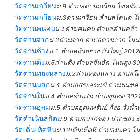
วัดด่านเกวียน
ม.9 ตำบลด่านเกวียน โชคชัย
วัดด่านเกวียน
ม.3ด่านเกวียน ตำบลโตนด โน
วัดด่านคนคบ
ม.1ด่านคนคบ ตำบลด่านคล้า 
วัดด่านจาก
ม.3ด่านจาก ตำบลด่านจาก โน
วัดด่านช้าง
ม.1 ตำบลห้วยยาง บัวใหญ่ 3012
วัดด่านติง
ม.5ด่านติง ตำบลจันอัด โนนสูง 3
วัดด่านทองหลาง
ม.2ด่านทองหลาง ตำบลโต
วัดด่านนอก
ม.4 ตำบลสระจระเข้ ด่านขุนทด
วัดด่านใน
ม.4 ตำบลด่านใน ด่านขุนทด 302
วัดด่านอุดม
ม.5 ตำบลอุดมทรัพย์ กิ่งอ.วังน้
วัดดำเนินสถิต
ม.9 ตำบลปากช่อง ปากช่อง 
วัดเดิ่นเห็ดหิน
ม.12เดิ่นเห็ดหิ ตำบลมะค่า โ