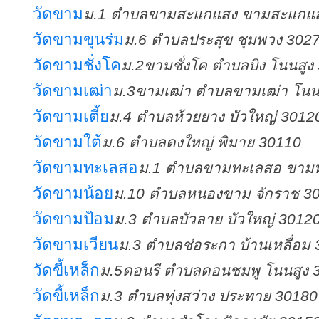
วัดขาม
ม.1 ตำบลขามสะแกแสง ขามสะแกแ
วัดขามขุนร่ม
ม.6 ตำบลประสุข ชุมพวง 302
วัดขามชั่งโค
ม.2ขามชั่งโค ตำบลบิง โนนสูง
วัดขามเฒ่า
ม.3ขามเฒ่า ตำบลขามเฒ่า โนน
วัดขามเตี้ย
ม.4 ตำบลห้วยยาง บัวใหญ่ 3012
วัดขามใต้
ม.6 ตำบลดงใหญ่ พิมาย 30110
วัดขามทะเลสอ
ม.1 ตำบลขามทะเลสอ ขาม
วัดขามน้อย
ม.10 ตำบลหนองขาม จักราช 3
วัดขามป้อม
ม.3 ตำบลบัวลาย บัวใหญ่ 3012
วัดขามเวียน
ม.3 ตำบลช่อระกา บ้านเหลื่อม
วัดขี้เหล็ก
ม.5ดอนรี ตำบลดอนชมพู โนนสูง 
วัดขี้เหล็ก
ม.3 ตำบลทุ่งสว่าง ประทาย 30180