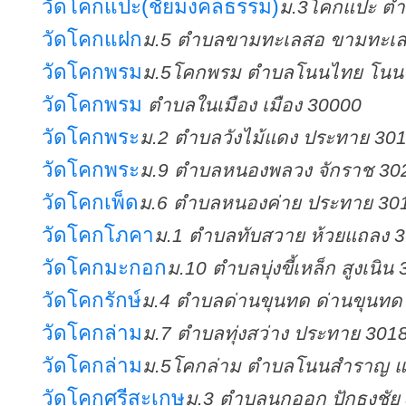
วัดโคกแปะ(ชัยมงคลธรรม)
ม.3โคกแปะ ตำ
วัดโคกแฝก
ม.5 ตำบลขามทะเลสอ ขามทะเล
วัดโคกพรม
ม.5โคกพรม ตำบลโนนไทย โนน
วัดโคกพรม
ตำบลในเมือง เมือง 30000
วัดโคกพระ
ม.2 ตำบลวังไม้แดง ประทาย 30
วัดโคกพระ
ม.9 ตำบลหนองพลวง จักราช 30
วัดโคกเพ็ด
ม.6 ตำบลหนองค่าย ประทาย 30
วัดโคกโภคา
ม.1 ตำบลทับสวาย ห้วยแถลง 
วัดโคกมะกอก
ม.10 ตำบลบุ่งขี้เหล็ก สูงเนิน
วัดโคกรักษ์
ม.4 ตำบลด่านขุนทด ด่านขุนทด
วัดโคกล่าม
ม.7 ตำบลทุ่งสว่าง ประทาย 301
วัดโคกล่าม
ม.5โคกล่าม ตำบลโนนสำราญ แ
วัดโคกศรีสะเกษ
ม.3 ตำบลนกออก ปักธงชัย