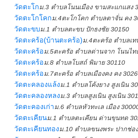
วัดตะโก
ม.3 ตำบลโนนเมือง ขามสะแกแสง 
วัดตะโกโคก
ม.4ตะโกโคก ตำบลตาจั่น คง 
วัดตะขบ
ม.1 ตำบลตะขบ ปักธงชัย 30150
วัดตะคร้อ(บ้านตะคร้อ)
ม.4ตะคร้อ ตำบลเท
วัดตะคร้อ
ม.5ตะครัอ ตำบลด่านจาก โนนไท
วัดตะคร้อ
ม.8 ตำบลโบสถ์ พิมาย 30110
วัดตะคร้อ
ม.7ตะคร้อ ตำบลเมืองคง คง 302
วัดตะคลองแล้ง
ม.1 ตำบลโค้งยาง สูงเนิน 3
วัดตะคลองหลง
ม.3 ตำบลสูงเนิน สูงเนิน 30
วัดตะคองเก่า
ม.6 ตำบลหัวทะเล เมือง 3000
วัดตะเคียน
ม.1 ตำบลตะเคียน ด่านขุนทด 3
วัดตะเคียนทอง
ม.10 ตำบลขนงพระ ปากช่อ