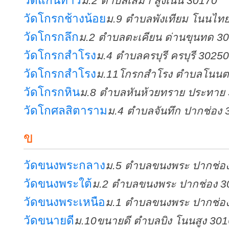
วัดแก่นท้าว
ม.2 ตำบลเสมา สูงเนิน 30170
วัดโกรกช้างน้อย
ม.9 ตำบลพังเทียม โนนไท
วัดโกรกลึก
ม.2 ตำบลตะเคียน ด่านขุนทด 3
วัดโกรกสำโรง
ม.4 ตำบลครบุรี ครบุรี 30250
วัดโกรกสำโรง
ม.11โกรกสำโรง ตำบลโนนต
วัดโกรกหิน
ม.8 ตำบลหันห้วยทราย ประทาย
วัดโกศลสิตาราม
ม.4 ตำบลจันทึก ปากช่อง
ข
วัดขนงพระกลาง
ม.5 ตำบลขนงพระ ปากช่อ
วัดขนงพระใต้
ม.2 ตำบลขนงพระ ปากช่อง 3
วัดขนงพระเหนือ
ม.1 ตำบลขนงพระ ปากช่อ
วัดขนายดี
ม.10ขนายดี ตำบลบิง โนนสูง 30