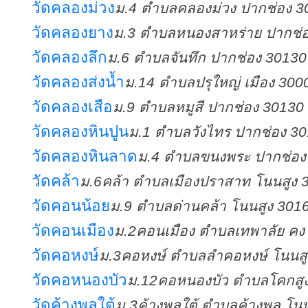
วัดคลองม่วง
ม.4 ตำบลคลองม่วง ปากช่อง 3
วัดคลองยาง
ม.3 ตำบลหนองสาหร่าย ปากช่
วัดคลองลึก
ม.6 ตำบลจันทึก ปากช่อง 30130
วัดคลองส่งน้ำ
ม.14 ตำบลปรุใหญ่ เมือง 300
วัดคลองเสือ
ม.9 ตำบลหมูสี ปากช่อง 30130
วัดคลองหินปูน
ม.1 ตำบลวังไทร ปากช่อง 3
วัดคลองหินลาด
ม.4 ตำบลขนงพระ ปากช่อง
วัดคล้า
ม.6คล้า ตำบลเมืองปราสาท โนนสูง 
วัดคอนน้อย
ม.9 ตำบลด่านคล้า โนนสูง 301
วัดคอนเมือง
ม.2คอนเมือง ตำบลเทพาลัย คง
วัดคอหงษ์
ม.3คอหงษ์ ตำบลลำคอหงษ์ โนนสู
วัดคอหนองบัว
ม.12คอหนองบัว ตำบลโคกสูง
วัดค้างพลูใต้
ม.3ค้างพลูใต้ ตำบลค้างพลู โ