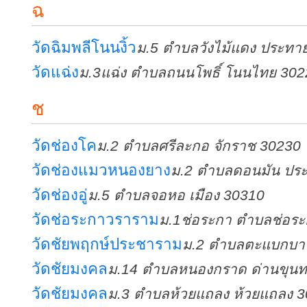
ฉ
วัดฉิมพลีโนนงิ้ว
ม.5 ตำบลวังไม้แดง ประทา
วัดแฉ่ง
ม.3แฉ่ง ตำบลถนนโพธิ์ โนนไทย 302
ช
วัดช่องโค
ม.2 ตำบลศรีละกอ จักราช 30230
วัดช่องแมวหนองยาง
ม.2 ตำบลดอนมัน ปร
วัดช่องอู่
ม.5 ตำบลจอหอ เมือง 30310
วัดช่อระกาวราราม
ม.1ช่อระกา ตำบลช่อระก
วัดชัยพฤกษ์ประชาราม
ม.2 ตำบลตะแบกบาน
วัดชัยมงคล
ม.14 ตำบลหนองกราด ด่านขุน
วัดชัยมงคล
ม.3 ตำบลห้วยแถลง ห้วยแถลง 