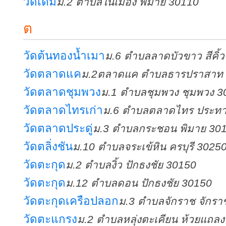
วัดเดิม
ม.2 ตำบลในเมือง พิมาย 30110
ต
วัดต้นทองน้ำเมา
ม.6 ตำบลลาดบัวขาว สีคิ้
วัดตลาดแค
ม.2ตลาดแค ตำบลธารปราสาท 
วัดตลาดชุมพวง
ม.1 ตำบลชุมพวง ชุมพวง 3
วัดตลาดไทรเก่า
ม.6 ตำบลตลาดไทร ประทา
วัดตลาดประดู่
ม.3 ตำบลกระชอน พิมาย 30
วัดตลิ่งชัน
ม.10 ตำบลจระเข้หิน ครบุรี 3025
วัดตะกุด
ม.2 ตำบลงิ้ว ปักธงชัย 30150
วัดตะกุด
ม.12 ตำบลดอน ปักธงชัย 30150
วัดตะกุดเครือปลอก
ม.3 ตำบลจักราช จักรา
วัดตะแกรง
ม.2 ตำบลหลุ่งตะเคียน ห้วยแถล