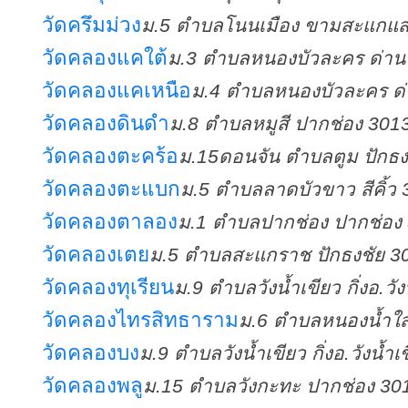
วัดครึมม่วง
ม.5 ตำบลโนนเมือง ขามสะแกแส
วัดคลองแคใต้
ม.3 ตำบลหนองบัวละคร ด่าน
วัดคลองแคเหนือ
ม.4 ตำบลหนองบัวละคร ด
วัดคลองดินดำ
ม.8 ตำบลหมูสี ปากช่อง 301
วัดคลองตะคร้อ
ม.15ดอนจัน ตำบลตูม ปักธง
วัดคลองตะแบก
ม.5 ตำบลลาดบัวขาว สีคิ้ว
วัดคลองตาลอง
ม.1 ตำบลปากช่อง ปากช่อง
วัดคลองเตย
ม.5 ตำบลสะแกราช ปักธงชัย 3
วัดคลองทุเรียน
ม.9 ตำบลวังน้ำเขียว กิ่งอ.วั
วัดคลองไทรสิทธาราม
ม.6 ตำบลหนองน้ำใส 
วัดคลองบง
ม.9 ตำบลวังน้ำเขียว กิ่งอ.วังน้ำ
วัดคลองพลู
ม.15 ตำบลวังกะทะ ปากช่อง 30