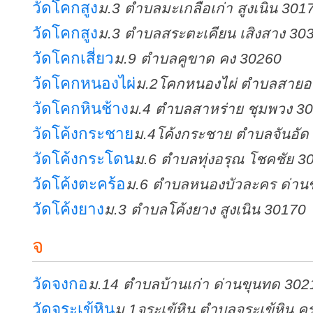
วัดโคกสูง
ม.3 ตำบลมะเกลือเก่า สูงเนิน 301
วัดโคกสูง
ม.3 ตำบลสระตะเคียน เสิงสาง 30
วัดโคกเสี่ยว
ม.9 ตำบลคูขาด คง 30260
วัดโคกหนองไผ่
ม.2โคกหนองไผ่ ตำบลสายอ
วัดโคกหินช้าง
ม.4 ตำบลสาหร่าย ชุมพวง 3
วัดโค้งกระชาย
ม.4โค้งกระชาย ตำบลจันอัด
วัดโค้งกระโดน
ม.6 ตำบลทุ่งอรุณ โชคชัย 3
วัดโค้งตะคร้อ
ม.6 ตำบลหนองบัวละคร ด่าน
วัดโค้งยาง
ม.3 ตำบลโค้งยาง สูงเนิน 30170
จ
วัดจงกอ
ม.14 ตำบลบ้านเก่า ด่านขุนทด 302
วัดจระเข้หิน
ม.1จระเข้หิน ตำบลจระเข้หิน คร