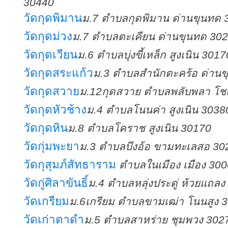
30440
วัดกุดพิมาน
ม.7 ตำบลกุดพิมาน ด่านขุนทด 
วัดกุดม่วง
ม.7 ตำบลตะเคียน ด่านขุนทด 30
วัดกุดเวียน
ม.6 ตำบลบุ่งขี้เหล็ก สูงเนิน 3017
วัดกุดสระแก้ว
ม.3 ตำบลสำนักตะคร้อ ด่าน
วัดกุดสวาย
ม.12กุดสวาย ตำบลพลับพลา โช
วัดกุดหัวช้าง
ม.4 ตำบลโนนค่า สูงเนิน 3038
วัดกุดหิน
ม.8 ตำบลโคราช สูงเนิน 30170
วัดกุ่มพะยา
ม.3 ตำบลบึงอ้อ ขามทะเลสอ 30
วัดกุสุมภ์สัทธาราม
ตำบลในเมือง เมือง 30
วัดกู่ศิลาขันธิ์
ม.4 ตำบลหลุ่งประดู่ ห้วยแถล
วัดเกรียม
ม.6เกรียม ตำบลขามเฒ่า โนนสูง 
วัดเก่าตาดำ
ม.5 ตำบลสาหร่าย ชุมพวง 302